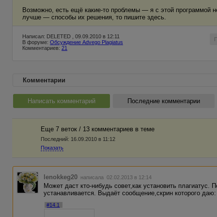
Возможно, есть ещё какие-то проблемы — я с этой программой не
лучше — способы их решения, то пишите здесь.
Написал: DELETED , 09.09.2010 в 12:11
В форуме:
Обсуждение Advego Plagiatus
Комментариев:
21
Комментарии
Написать комментарий
Последние комментарии
Еще 7 веток / 13 комментариев в темe
Последний:
16.09.2010 в 11:12
Показать
lenokkeg20
написала 02.02.2013 в 12:14
Может даст кто-нибудь совет,как установить плагиатус. 
устанавливается. Выдаёт сообщение,скрин которого даю:
#14.1