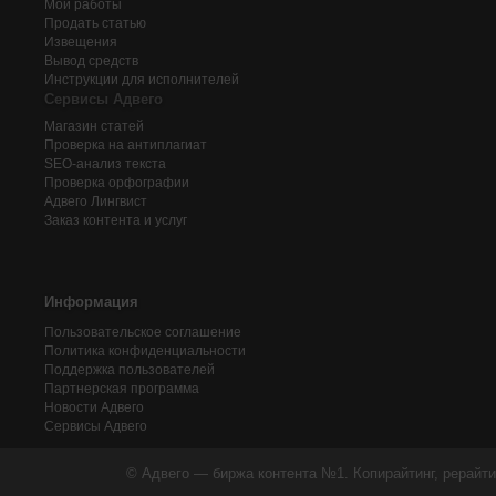
Мои работы
Продать статью
Извещения
Вывод средств
Инструкции для исполнителей
Сервисы Адвего
Магазин статей
Проверка на антиплагиат
SEO-анализ текста
Проверка орфографии
Адвего
Лингвист
Заказ контента и услуг
Информация
Пользовательское соглашение
Политика конфиденциальности
Поддержка пользователей
Партнерская программа
Новости Адвего
Сервисы Адвего
© Адвего — биржа контента №1. Копирайтинг, рерайти