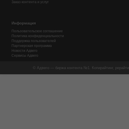
Заказ контента и услуг
Информация
Пользовательское соглашение
Политика конфиденциальности
Поддержка пользователей
Партнерская программа
Новости Адвего
Сервисы Адвего
© Адвего — биржа контента №1. Копирайтинг, рерайти