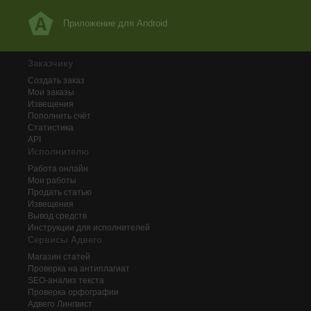
Приложение для Android
Заказчику
Создать заказ
Мои заказы
Извещения
Пополнить счёт
Статистика
API
Исполнителю
Работа онлайн
Мои работы
Продать статью
Извещения
Вывод средств
Инструкции для исполнителей
Сервисы Адвего
Магазин статей
Проверка на антиплагиат
SEO-анализ текста
Проверка орфографии
Адвего
Лингвист