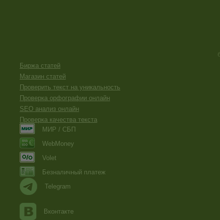
Биржа статей
Магазин статей
Проверить текст на уникальность
Проверка орфографии онлайн
SEO анализ онлайн
Проверка качества текста
МИР / СБП
WebMoney
Volet
Безналичный платеж
Telegram
Вконтакте