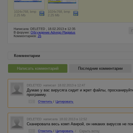
1024x768, bmp
1024x768, bmp
2.25 Mb
2.25 Mb
Написала: DELETED , 18.02.2013 в 12:35
В форуме:
Обсуждение Advego Plagiatus
Комментариев:
26
Комментарии
Написать комментарий
Последние комментарии
DELETED
написал 18.02.2013 в 12:47
Думаю у вас вирусяга сидит и жрет файлы, просканируйт
программу.
#1
Ответить
/
Цитировать
DELETED
написала 18.02.2013 в 12:52
Сканировала весь комп Авирой, он никаких вирусов не по
#2
Ответить
/
Цитировать
/
Скрыть ветку