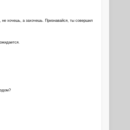
ь, не хочешь, а захочешь. Признавайся, ты совершил
дожидается.
ходом?