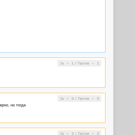
За
1
/
Против
1
За
0
/
Против
0
ерно, но тогда
За
3
/
Против
2