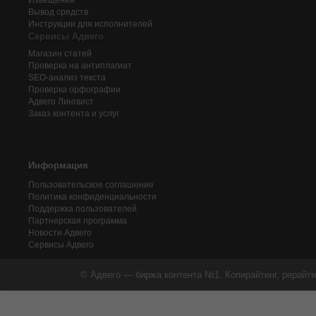
Извещения
Вывод средств
Инструкции для исполнителей
Сервисы Адвего
Магазин статей
Проверка на антиплагиат
SEO-анализ текста
Проверка орфографии
Адвего
Лингвист
Заказ контента и услуг
Информация
Пользовательское соглашение
Политика конфиденциальности
Поддержка пользователей
Партнерская программа
Новости Адвего
Сервисы Адвего
© Адвего — биржа контента №1. Копирайтинг, рерайти