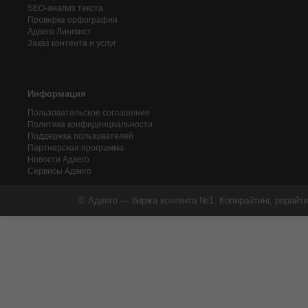
SEO-анализ текста
Проверка орфографии
Адвего
Лингвист
Заказ контента и услуг
Информация
Пользовательское соглашение
Политика конфиденциальности
Поддержка пользователей
Партнерская программа
Новости Адвего
Сервисы Адвего
© Адвего — биржа контента №1. Копирайтинг, рерайти