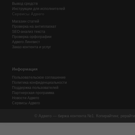
Вывод средств
Инструкции для исполнителей
Сервисы Адвего
Магазин статей
Проверка на антиплагиат
SEO-анализ текста
Проверка орфографии
Адвего
Лингвист
Заказ контента и услуг
Информация
Пользовательское соглашение
Политика конфиденциальности
Поддержка пользователей
Партнерская программа
Новости Адвего
Сервисы Адвего
© Адвего — биржа контента №1. Копирайтинг, рерайти