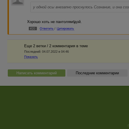
у одной осы внезапно проснулось Сознание, и она со
Хорошо хоть не пантолямбдой.
#20
Ответить
/
Цитировать
Еще 2 ветки / 2 комментария в темe
Последний:
04.07.2022 в 04:46
Показать
Написать комментарий
Последние комментарии