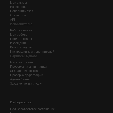
Мои заказы
Извещения
Пополнить счёт
Статистика
API
Исполнителю
Работа онлайн
Мои работы
Продать статью
Извещения
Вывод средств
Инструкции для исполнителей
Сервисы Адвего
Магазин статей
Проверка на антиплагиат
SEO-анализ текста
Проверка орфографии
Адвего
Лингвист
Заказ контента и услуг
Информация
Пользовательское соглашение