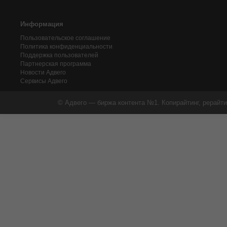
Информация
Пользовательское соглашение
Политика конфиденциальности
Поддержка пользователей
Партнерская программа
Новости Адвего
Сервисы Адвего
© Адвего — биржа контента №1. Копирайтинг, рерайти