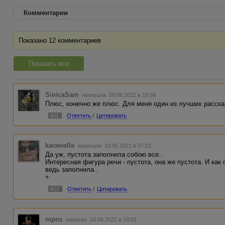
Комментарии
Показано 12 комментариев
Показать все
SinicaSam
написала 09.06.2022 в 18:58
Плюс, конечно же плюс. Для меня один из лучших расска
#11
Ответить
/
Цитировать
karawella
написала 10.06.2022 в 07:23
Да уж, пустота заполнила собою все..
Интересная фигура речи - пустота, она же пустота. И как 
ведь заполнила..
+
#12
Ответить
/
Цитировать
mpnz
написал 10.06.2022 в 18:01