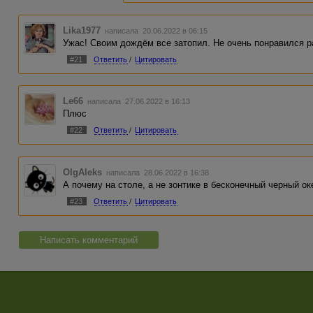
Lika1977
написала 20.06.2022 в 06:15
Ужас! Своим дождём все затопил. Не очень понравился р
#21
Ответить
/
Цитировать
Le66
написала 27.06.2022 в 16:13
Плюс
#22
Ответить
/
Цитировать
OlgAleks
написала 28.06.2022 в 16:38
А почему на столе, а не зонтике в бесконечный черный о
#23
Ответить
/
Цитировать
Написать комментарий