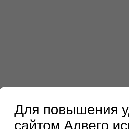
Для повышения у
сайтом Адвего и