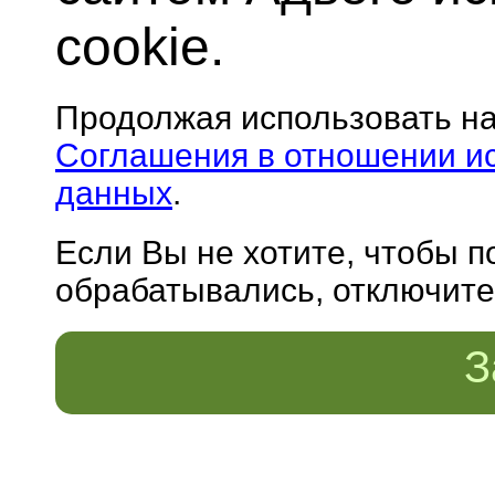
cookie.
Продолжая использовать н
Соглашения в отношении и
данных
.
Если Вы не хотите, чтобы 
обрабатывались, отключите 
З