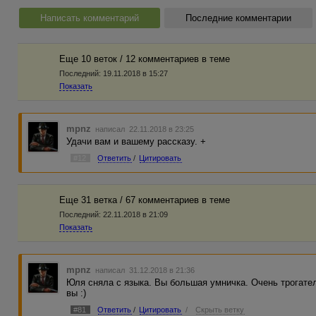
Написать комментарий
Последние комментарии
Еще 10 веток / 12 комментариев в темe
Последний:
19.11.2018 в 15:27
Показать
mpnz
написал 22.11.2018 в 23:25
Удачи вам и вашему рассказу. +
#12
Ответить
/
Цитировать
Еще 31 ветка / 67 комментариев в темe
Последний:
22.11.2018 в 21:09
Показать
mpnz
написал 31.12.2018 в 21:36
Юля сняла с языка. Вы большая умничка. Очень трогател
вы :)
#81
Ответить
/
Цитировать
/
Скрыть ветку