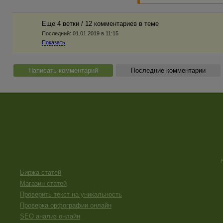
Еще 4 ветки / 12 комментариев в темe
Последний:
01.01.2019 в 11:15
Показать
Написать комментарий
Последние комментарии
Биржа статей
Магазин статей
Проверить текст на уникальность
Проверка орфографии онлайн
SEO анализ онлайн