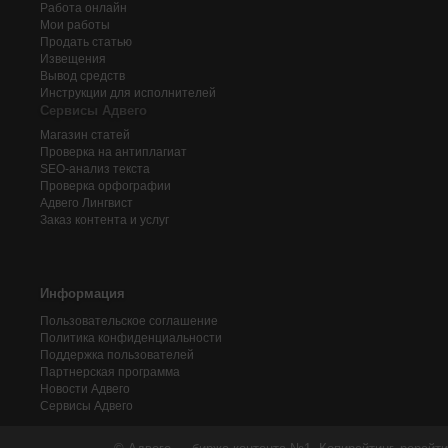
Работа онлайн
Мои работы
Продать статью
Извещения
Вывод средств
Инструкции для исполнителей
Сервисы Адвего
Магазин статей
Проверка на антиплагиат
SEO-анализ текста
Проверка орфографии
Адвего
Лингвист
Заказ контента и услуг
Информация
Пользовательское соглашение
Политика конфиденциальности
Поддержка пользователей
Партнерская программа
Новости Адвего
Сервисы Адвего