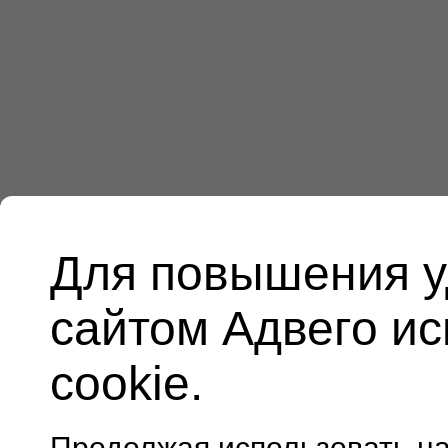
Для повышения у
сайтом Адвего и
cookie.
Продолжая использовать н