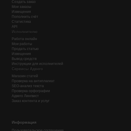
Создать заказ
Мои заказы
Извещения
Пополнить счёт
Статистика
API
Исполнителю
Работа онлайн
Мои работы
Продать статью
Извещения
Вывод средств
Инструкции для исполнителей
Сервисы Адвего
Магазин статей
Проверка на антиплагиат
SEO-анализ текста
Проверка орфографии
Адвего
Лингвист
Заказ контента и услуг
Информация
Пользовательское соглашение