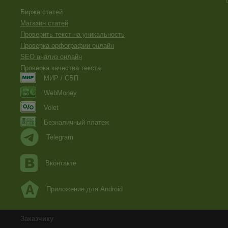
Биржа статей
Магазин статей
Проверить текст на уникальность
Проверка орфографии онлайн
SEO анализ онлайн
Проверка качества текста
МИР / СБП
WebMoney
Volet
Безналичный платеж
Telegram
Вконтакте
Приложение для Android
Заказчику