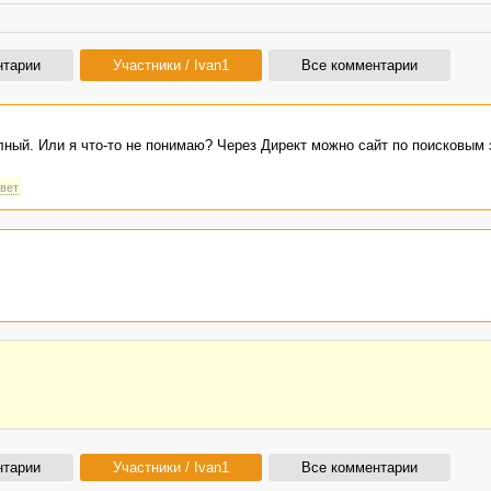
нтарии
Участники / Ivan1
Все комментарии
ный. Или я что-то не понимаю? Через Директ можно сайт по поисковым
твет
нтарии
Участники / Ivan1
Все комментарии