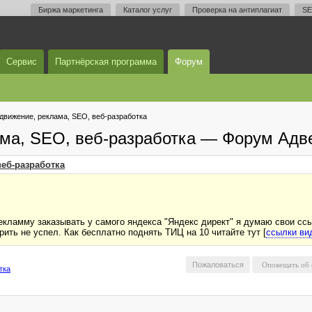
Биржа маркетинга
Каталог услуг
Проверка на антиплагиат
SE
Сервис
Партнёрская программа
Форум
одвижение, реклама, SEO, веб-разработка
ама, SEO, веб-разработка — Форум Адв
веб-разработка
екламму заказывать у самого яндекса "Яндекс директ" я думаю свои ссы
рить не успел. Как бесплатно поднять ТИЦ на 10 читайте тут [
ссылки ви
Пожаловаться
тка