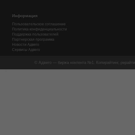
Информация
Пользовательское соглашение
Политика конфиденциальности
Поддержка пользователей
Партнерская программа
Новости Адвего
Сервисы Адвего
© Адвего — биржа контента №1. Копирайтинг, рерайти