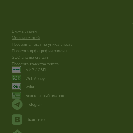
Биржа статей
Магазин статей
Проверить текст на уникальность
Проверка орфографии онлайн
SEO анализ онлайн
Проверка качества текста
МИР / СБП
WebMoney
Volet
Безналичный платеж
Telegram
Вконтакте