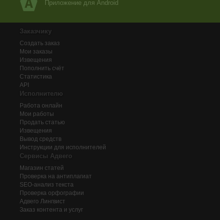
Приложение для Android
Заказчику
Создать заказ
Мои заказы
Извещения
Пополнить счёт
Статистика
API
Исполнителю
Работа онлайн
Мои работы
Продать статью
Извещения
Вывод средств
Инструкции для исполнителей
Сервисы Адвего
Магазин статей
Проверка на антиплагиат
SEO-анализ текста
Проверка орфографии
Адвего
Лингвист
Заказ контента и услуг