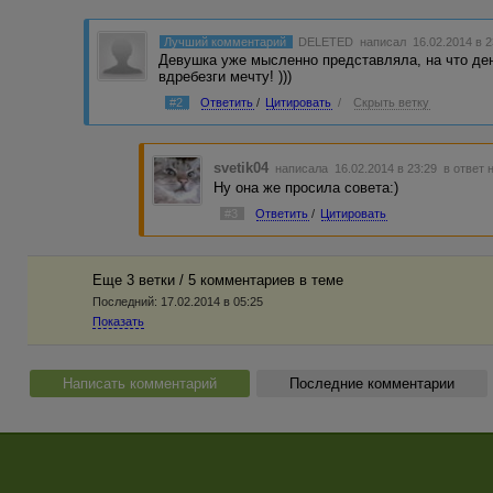
Лучший комментарий
DELETED
написал 16.02.2014 в 
Девушка уже мысленно представляла, на что день
вдребезги мечту! )))
#2
Ответить
/
Цитировать
/
Скрыть ветку
svetik04
написала 16.02.2014 в 23:29
в ответ 
Ну она же просила совета:)
#3
Ответить
/
Цитировать
Еще 3 ветки / 5 комментариев в темe
Последний:
17.02.2014 в 05:25
Показать
Написать комментарий
Последние комментарии