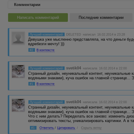
Комментарии
Написать комментарий
Последние комментарии
Лучший комментарий
DELETED
написал 16.02.2014 в 23:28
Девушка уже мысленно представляла, на что деньги будет
вдребезги мечту! )))
#2
В контексте
svetik04
Лучший комментарий
написала 16.02.2014 в 22:00
Странный дизайн, неуникальный контент, неуникальные к
водяными знаками), куча ошибок на главной странице... 
#1
В контексте
svetik04
Лучший комментарий
написала 16.02.2014 в 22:00
Странный дизайн, неуникальный контент, неуникальные к
водяными знаками), куча ошибок на главной странице... Э
Что с ним делать? Переделать все заново: изменить диза
оптимизировать тексты, уникализировать картинки. А в т
#1
Ответить
/
Цитировать
/
Скрыть ветку