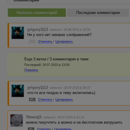
Комментарии
Написать комментарий
Последние комментарии
grigory1113
написал 16.06.2015 в 13:00
Ни у кого нет никаких соображений?
#1
Ответить
/
Цитировать
Еще 3 ветки / 3 комментария в темe
Последний:
19.07.2015 в 13:59
Показать
grigory1113
написал 19.07.2015 в 20:37
что-то все поздно в тему включились)
#5
Ответить
/
Цитировать
50westj5
написал 19.07.2015 в 21:12
можно покуплять а можно и на бесплатном ватрушить
#6
Ответить
/
Цитировать