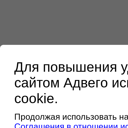
Для повышения у
сайтом Адвего и
cookie.
Продолжая использовать н
Соглашения в отношении и