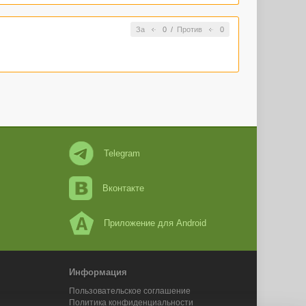
За
0
/
Против
0
Telegram
Вконтакте
Приложение для Android
Информация
Пользовательское соглашение
Политика конфиденциальности