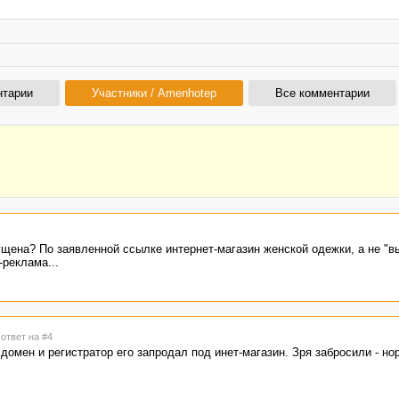
нтарии
Участники / Amenhotep
Все комментарии
ущена? По заявленной ссылке интернет-магазин женской одежки, а не "
реклама...
 ответ на #4
 домен и регистратор его запродал под инет-магазин. Зря забросили - н