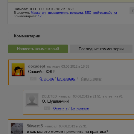
Написал: DELETED , 03.06.2012 в 18:22
В форуме:
Маркетинг, продвижение, реклама, SEO, веб-разработка
Комментариев:
17
Комментарии
Написать комментарий
Последние комментарии
docadept
написал 03.06.2012 в 18:35
Спасибо, КЭП!
#1
Ответить
/
Цитировать
/
Скрыть ветку
DELETED
написал 03.06.2012 в 21:51
в ответ на #1
О, Шушпанчик!
#2
Ответить
/
Цитировать
50westj5
написал 03.06.2012 в 22:31
и как мы это можем применить на практике?