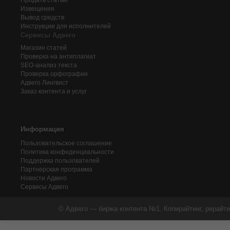
Продать статью
Извещения
Вывод средств
Инструкции для исполнителей
Сервисы Адвего
Магазин статей
Проверка на антиплагиат
SEO-анализ текста
Проверка орфографии
Адвего
Лингвист
Заказ контента и услуг
Информация
Пользовательское соглашение
Политика конфиденциальности
Поддержка пользователей
Партнерская программа
Новости Адвего
Сервисы Адвего
© Адвего — биржа контента №1. Копирайтинг, рерайти