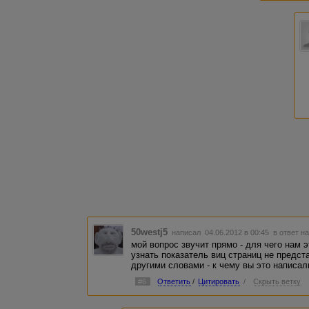
50westj5
написал 04.06.2012 в 00:45
в ответ н
мой вопрос звучит прямо - для чего нам 
узнать показатель виц страниц не предс
другими словами - к чему вы это написал
#6
Ответить
/
Цитировать
/
Скрыть ветку