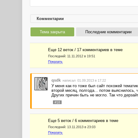
Комментарии
Тема закрыта
Последние комментарии
Еще 12 веток / 17 комментариев в темe
Последний:
11.11.2012 в 19:51
Показать
qsdk
написал 01.09.2013 в 17:22
У меня как-то тоже был сайт похожей темати
второй месяц, полгода... потом выяснилось, 
Других причин быть не могло. Так что дерзай
#18
Еще 5 веток / 6 комментариев в темe
Последний:
13.11.2013 в 23:03
Показать