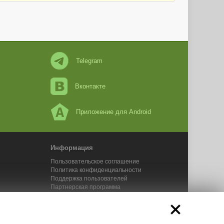
Telegram
Вконтакте
Приложение для Android
Информация
Пользовательское соглашение
Политика конфиденциальности
Поддержка пользователей
Партнерская программа
Новости Адвего
Сервисы Адвего