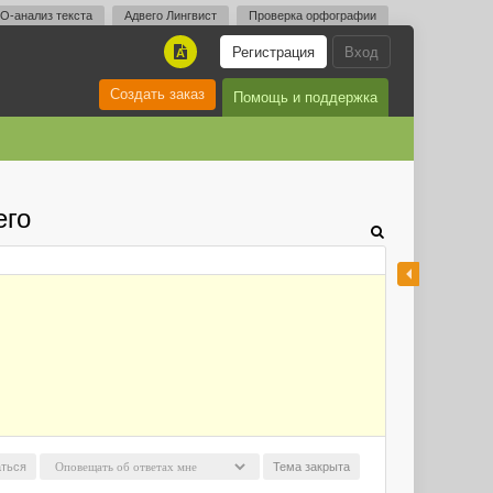
O-анализ текста
Адвего Лингвист
Проверка орфографии
Регистрация
Вход
A
Создать заказ
Помощь и поддержка
его
ться
Тема закрыта