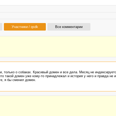
Участники / qsdk
Все комментарии
ки, только о собаках. Красивый домен и все дела. Месяц не индексирует
что такой домен уже кому-то принадлежал и история у него и правда не 
те, я бы сменил домен.