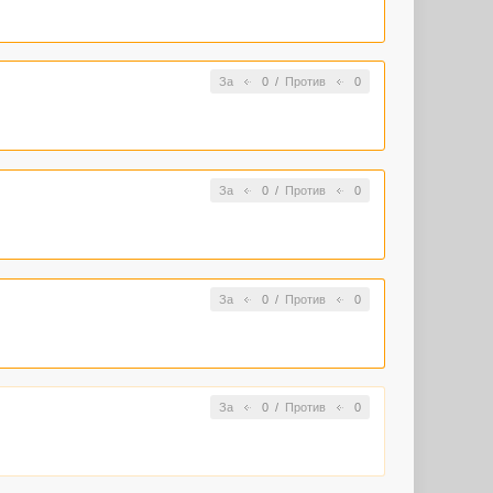
За
0
/
Против
0
За
0
/
Против
0
За
0
/
Против
0
За
0
/
Против
0