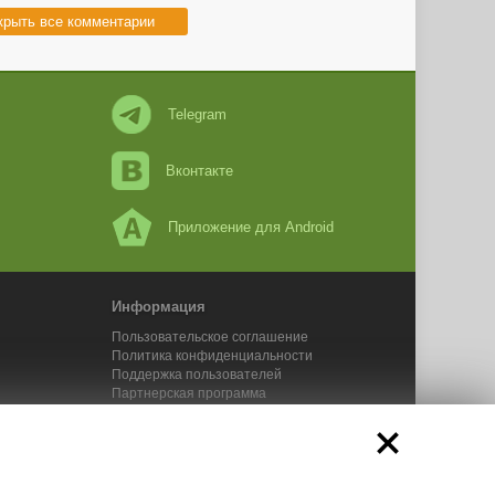
крыть все комментарии
Telegram
Вконтакте
Приложение для Android
Информация
Пользовательское соглашение
Политика конфиденциальности
Поддержка пользователей
Партнерская программа
Новости Адвего
Сервисы Адвего
икального контента. 2025