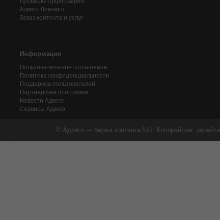
Проверка орфографии
Адвего
Лингвист
Заказ контента и услуг
Информация
Пользовательское соглашение
Политика конфиденциальности
Поддержка пользователей
Партнерская программа
Новости Адвего
Сервисы Адвего
© Адвего — биржа контента №1. Копирайтинг, рерайти