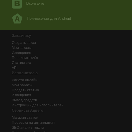
Вконтакте
Приложение для Android
Заказчику
Создать заказ
Мои заказы
Извещения
Пополнить счёт
Статистика
API
Исполнителю
Работа онлайн
Мои работы
Продать статью
Извещения
Вывод средств
Инструкции для исполнителей
Сервисы Адвего
Магазин статей
Проверка на антиплагиат
SEO-анализ текста