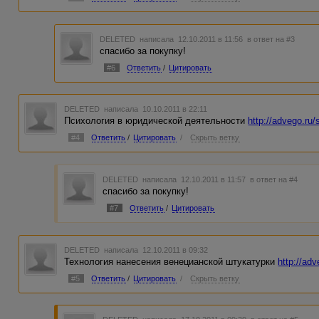
DELETED
написала 12.10.2011 в 11:56
в ответ на #3
спасибо за покупку!
#6
Ответить
/
Цитировать
DELETED
написала 10.10.2011 в 22:11
Психология в юридической деятельности
http://advego.r
#4
Ответить
/
Цитировать
/
Скрыть ветку
DELETED
написала 12.10.2011 в 11:57
в ответ на #4
спасибо за покупку!
#7
Ответить
/
Цитировать
DELETED
написала 12.10.2011 в 09:32
Технология нанесения венецианской штукатурки
http://ad
#5
Ответить
/
Цитировать
/
Скрыть ветку