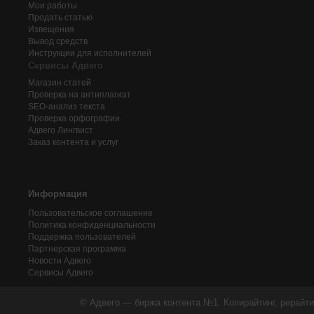
Мои работы
Продать статью
Извещения
Вывод средств
Инструкции для исполнителей
Сервисы Адвего
Магазин статей
Проверка на антиплагиат
SEO-анализ текста
Проверка орфографии
Адвего
Лингвист
Заказ контента и услуг
Информация
Пользовательское соглашение
Политика конфиденциальности
Поддержка пользователей
Партнерская программа
Новости Адвего
Сервисы Адвего
© Адвего — биржа контента №1. Копирайтинг, рерайти