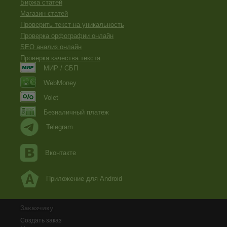
Биржа статей
Магазин статей
Проверить текст на уникальность
Проверка орфографии онлайн
SEO анализ онлайн
Проверка качества текста
МИР / СБП
WebMoney
Volet
Безналичный платеж
Telegram
Вконтакте
Приложение для Android
Заказчику
Создать заказ