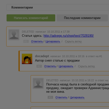
Комментарии
Написать комментарий
Последние комментарии
DELETED
написал 10.10.2011 в 17:38
Статья здесь:
http://advego.ru/shop/text/7028190/
#1
Ответить
/
Цитировать
/
Скрыть ветку
docadept
написал 10.10.2011 в 18:16
в ответ на #1
Автор снял статью с продажи
#2
Ответить
/
Цитировать
/
Скрыть ветку
DELETED
написал 10.10.2011 в 18:22
в ответ на
Полчаса назад была в свободной продаже
продажу, ожидает проверки Администраци
не моя вина.
#3
Ответить
/
Цитировать