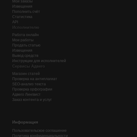
Мои заказы
Извещения
Пополнить счёт
Статистика
API
Исполнителю
Работа онлайн
Мои работы
Продать статью
Извещения
Вывод средств
Инструкции для исполнителей
Сервисы Адвего
Магазин статей
Проверка на антиплагиат
SEO-анализ текста
Проверка орфографии
Адвего
Лингвист
Заказ контента и услуг
Информация
Пользовательское соглашение
Политика конфиденциальности