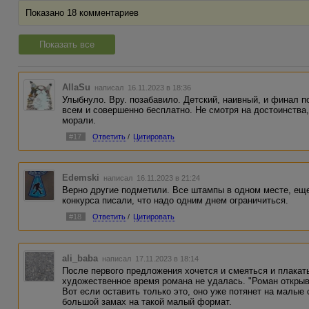
Показано 18 комментариев
Показать все
AllaSu
написал 16.11.2023 в 18:36
Улыбнуло. Вру. позабавило. Детский, наивный, и финал п
всем и совершенно бесплатно. Не смотря на достоинства, 
морали.
#17
Ответить
/
Цитировать
Edemski
написал 16.11.2023 в 21:24
Верно другие подметили. Все штампы в одном месте, еще
конкурса писали, что надо одним днем ограничиться.
#18
Ответить
/
Цитировать
ali_baba
написал 17.11.2023 в 18:14
После первого предложения хочется и смеяться и плакать
художественное время романа не удалась. "Роман открыва
Вот если оставить только это, оно уже потянет на мал
большой замах на такой малый формат.