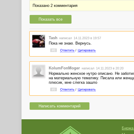
Показано 2 комментария
Показать все
Tash
написал 14.11.2023 в 19:57
Пока не знаю. Вернусь.
#8
Ответить
/
Цитировать
KolumFonMoger
написал 14.11.2023 в 20:20
Нормально женское нутро описано. Не заботи
на материальную тематику. Писала или женщ
плюсик, мне слегка зашло
#9
Ответить
/
Цитировать
Написать комментарий
Биржа