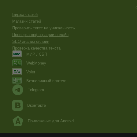
Биржа статей
Магазин статей
Проверить текст на уникальность
Проверка орфографии онлайн
SEO анализ онлайн
Проверка качества текста
МИР / СБП
WebMoney
Volet
Безналичный платеж
Telegram
Вконтакте
Приложение для Android