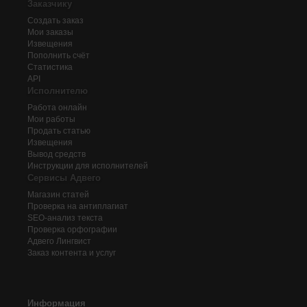
Заказчику
Создать заказ
Мои заказы
Извещения
Пополнить счёт
Статистика
API
Исполнителю
Работа онлайн
Мои работы
Продать статью
Извещения
Вывод средств
Инструкции для исполнителей
Сервисы Адвего
Магазин статей
Проверка на антиплагиат
SEO-анализ текста
Проверка орфографии
Адвего
Лингвист
Заказ контента и услуг
Информация