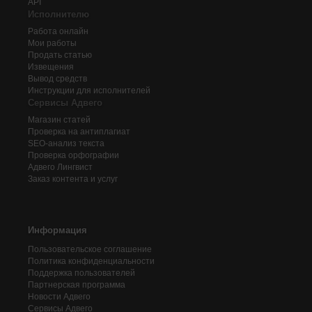
API
Исполнителю
Работа онлайн
Мои работы
Продать статью
Извещения
Вывод средств
Инструкции для исполнителей
Сервисы Адвего
Магазин статей
Проверка на антиплагиат
SEO-анализ текста
Проверка орфографии
Адвего
Лингвист
Заказ контента и услуг
Информация
Пользовательское соглашение
Политика конфиденциальности
Поддержка пользователей
Партнерская программа
Новости Адвего
Сервисы Адвего