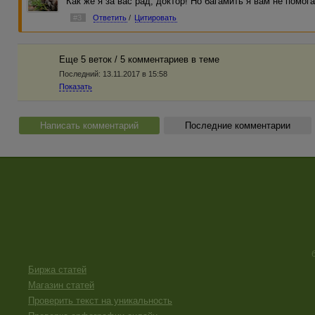
Как же я за вас рад, доктор! Но багамить я вам не помога
#3
Ответить
/
Цитировать
Еще 5 веток / 5 комментариев в темe
Последний:
13.11.2017 в 15:58
Показать
Написать комментарий
Последние комментарии
Биржа статей
Магазин статей
Проверить текст на уникальность