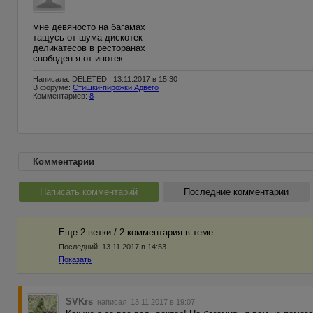
мне девяносто на багамах
тащусь от шума дискотек
деликатесов в ресторанах
свободен я от ипотек
Написала: DELETED , 13.11.2017 в 15:30
В форуме:
Стишки-пирожки Адвего
Комментариев:
8
Комментарии
Написать комментарий
Последние комментарии
Еще 2 ветки / 2 комментария в темe
Последний:
13.11.2017 в 14:53
Показать
SVKrs
написал 13.11.2017 в 19:07