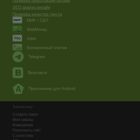
Проверка орфографии онлайн
SEO анализ онлайн
Проверка качества текста
МИР / СБП
WebMoney
Volet
Безналичный платеж
Telegram
Вконтакте
Приложение для Android
Заказчику
Создать заказ
Мои заказы
Извещения
Пополнить счёт
Статистика