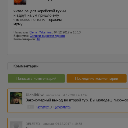
читал рецепт корейской кухни
и вдруг на ум пришло ему
что вовсе не топил герасим
муму
Написала:
Elena_Yakshina
, 04.12.2017 в 15:13
В форуме:
Стишки-пирожки Адвего
Комментариев:
16
Комментарии
Написать комментарий
Последние комментарии
UlchikKiwi
написала 04.12.2017 в 17:48
Закономерный выход во второй тур. Вы молодец, пирожок
#1
Ответить
/
Цитировать
DELETED
написал 04.12.2017 в 19:38