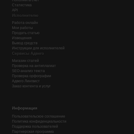
Пополнить счёт
Статистика
API
Исполнителю
Работа онлайн
Мои работы
Продать статью
Извещения
Вывод средств
Инструкции для исполнителей
Сервисы Адвего
Магазин статей
Проверка на антиплагиат
SEO-анализ текста
Проверка орфографии
Адвего
Лингвист
Заказ контента и услуг
Информация
Пользовательское соглашение
Политика конфиденциальности
Поддержка пользователей
Партнерская программа