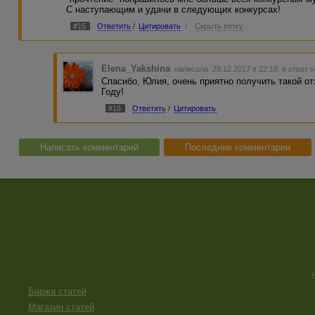
С наступающим и удачи в следующих конкурсах!
#15
Ответить
/
Цитировать
/
Скрыть ветку
Elena_Yakshina
написала 29.12.2017 в 22:10
в ответ 
Спасибо, Юлия, очень приятно получить такой о
Году!
#16
Ответить
/
Цитировать
Написать комментарий
Последние комментарии
Биржа статей
Магазин статей