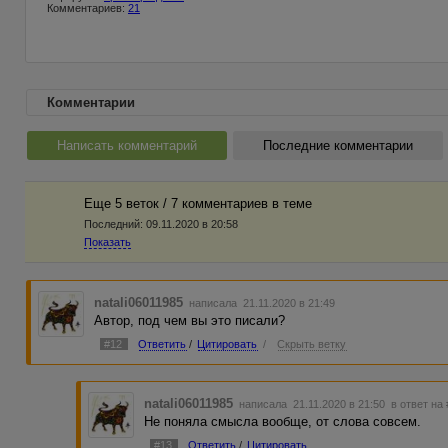
Комментариев:
21
Комментарии
Написать комментарий
Последние комментарии
Еще 5 веток / 7 комментариев в темe
Последний:
09.11.2020 в 20:58
Показать
natali06011985
написала 21.11.2020 в 21:49
Автор, под чем вы это писали?
#12
Ответить
/
Цитировать
/
Скрыть ветку
natali06011985
написала 21.11.2020 в 21:50
в ответ на
Не поняла смысла вообще, от слова совсем.
#13
Ответить
/
Цитировать