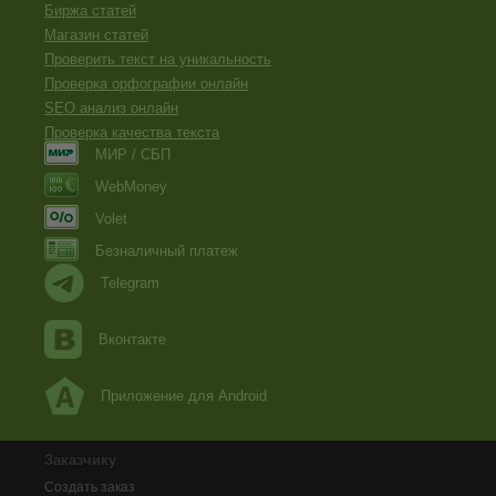
Биржа статей
Магазин статей
Проверить текст на уникальность
Проверка орфографии онлайн
SEO анализ онлайн
Проверка качества текста
МИР / СБП
WebMoney
Volet
Безналичный платеж
Telegram
Вконтакте
Приложение для Android
Заказчику
Создать заказ