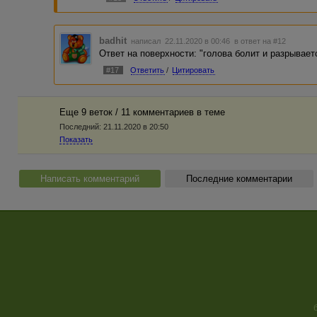
badhit
написал 22.11.2020 в 00:46
в ответ на #12
Ответ на поверхности: "голова болит и разрывает
#17
Ответить
/
Цитировать
Еще 9 веток / 11 комментариев в темe
Последний:
21.11.2020 в 20:50
Показать
Написать комментарий
Последние комментарии