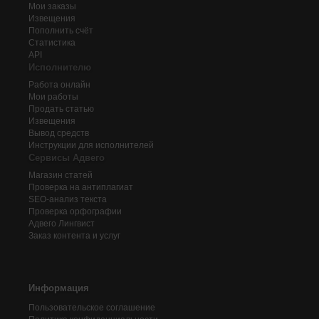
Мои заказы
Извещения
Пополнить счёт
Статистика
API
Исполнителю
Работа онлайн
Мои работы
Продать статью
Извещения
Вывод средств
Инструкции для исполнителей
Сервисы Адвего
Магазин статей
Проверка на антиплагиат
SEO-анализ текста
Проверка орфографии
Адвего
Лингвист
Заказ контента и услуг
Информация
Пользовательское соглашение