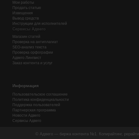
Мои работы
Продать статью
Извещения
Вывод средств
Инструкции для исполнителей
Сервисы Адвего
Магазин статей
Проверка на антиплагиат
SEO-анализ текста
Проверка орфографии
Адвего
Лингвист
Заказ контента и услуг
Информация
Пользовательское соглашение
Политика конфиденциальности
Поддержка пользователей
Партнерская программа
Новости Адвего
Сервисы Адвего
© Адвего — биржа контента №1. Копирайтинг, рерайти