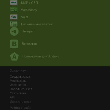
МИР / СБП
WebMoney
Volet
Безналичный платеж
Telegram
Вконтакте
Приложение для Android
Заказчику
Создать заказ
Мои заказы
Извещения
Пополнить счёт
Статистика
API
Исполнителю
Работа онлайн