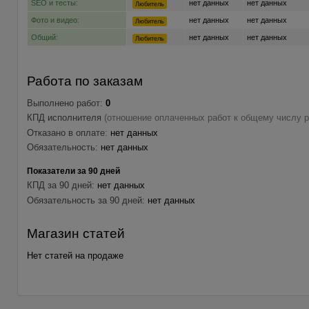
SEO и тесты:
нет данных
нет данных
Любитель
Фото и видео:
нет данных
нет данных
Любитель
Общий:
нет данных
нет данных
Любитель
Работа по заказам
Выполнено работ:
0
КПД исполнителя
(отношение оплаченных работ к общему числу р
Отказано в оплате:
нет данных
Обязательность:
нет данных
Показатели за 90 дней
КПД за 90 дней:
нет данных
Обязательность за 90 дней:
нет данных
Магазин статей
Нет статей на продаже