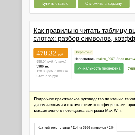
Купить статью
Отложить в корзину
Как правильно читать таблицу вы
слотах: разбор символов, коэф
478.32
Рерайтинг
руб.
Исполнитель:
makro_2007
/
все стать
558.04
руб.
(с ком.)
3986 зн.
Уникальность проверена
Уни
120.00
руб.
/ 1000 зн.
Статья за
руб.
Подробное практическое руководство по чтению табли
динамическими и статическими коэффициентами, прави
максимального потенциала выигрыша Max Win.
Краткий текст статьи / 114 из 3986 символов / 2%