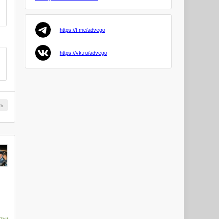
Goryuo
https://t.me/advego
avesta88
PRO
https://vk.ru/advego
Anjelika4
PRO
zaocon
ть
KrisNil
PRO
Serg1202
PRO
Omuk
PRO
Dmitry44
тьи