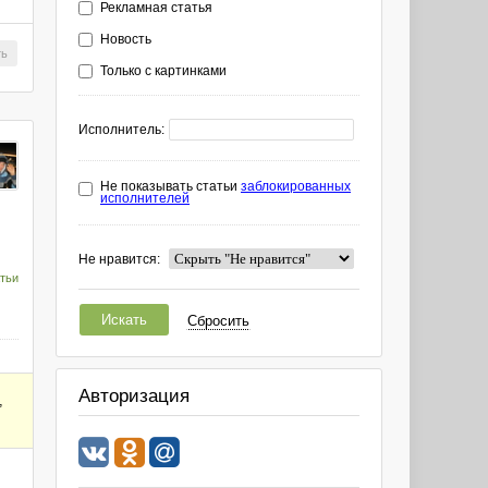
Рекламная статья
Новость
ть
Только с картинками
Исполнитель:
Не показывать статьи
заблокированных
исполнителей
Не нравится:
тьи
Искать
Сбросить
Авторизация
,