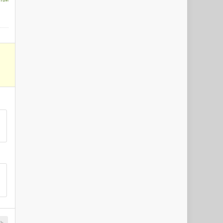
Milenium099
kolja1974
Lavrik1987
Ale159
Alenka_M
redaduy
PRO
Ellrian10
ть