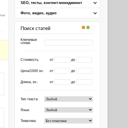
SEO, тесты, контент-менеджмент
Фото, видео, аудио
тьи
Поиск статей
Ключевые
слова:
Стоимость:
от
до
Цена/1000 зн.:
от
до
Длина, зн.:
от
до
Тип текста:
Язык:
Тематика: