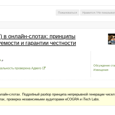
Пожаловаться
Нравится
/
Не показыва
) в онлайн-слотах: принципы
емости и гарантии честности
и
Обсуждение ста
кальность проверена Адвего
Извещения
онлайн-слотах. Подробный разбор принципа непрерывной генерации чисел
тах, проверка независимыми аудиторами eCOGRA и iTech Labs.