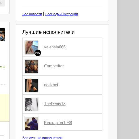
ть
|
Все новости
Блог администрации
Лучшие исполнители
valensia666
PRO
Competitor
тьи
gadzhet
TheDenis18
Kiruxapiter1988
Все лучшие исполнители