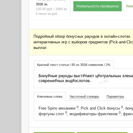
3558 зн.
Уникальность проверена
Уни
120.00
руб.
/ 1000 зн.
Статья за
руб.
Подробный обзор бонусных раундов в онлайн-слотах. 
интерактивных игр с выбором предметов (Pick-and-Cli
выплат.
Краткий текст статьи / 85 из 3558 символов / 2%
Ключевые слова
Частотный словарь
Параметры
0
0
Free Spins механики
, Pick and Click бонусы
, бон
0
0
фортуны слот
, модификаторы фриспинов
, фрис