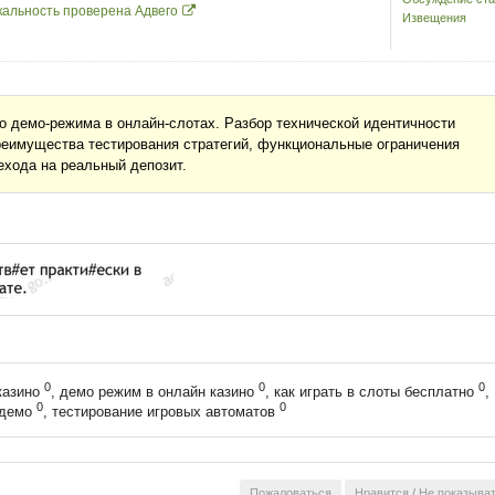
кальность проверена Адвего
Извещения
о демо-режима в онлайн-слотах. Разбор технической идентичности
реимущества тестирования стратегий, функциональные ограничения
ехода на реальный депозит.
0
0
0
казино
, демо режим в онлайн казино
, как играть в слоты бесплатно
,
0
0
 демо
, тестирование игровых автоматов
Пожаловаться
Нравится
/
Не показыва