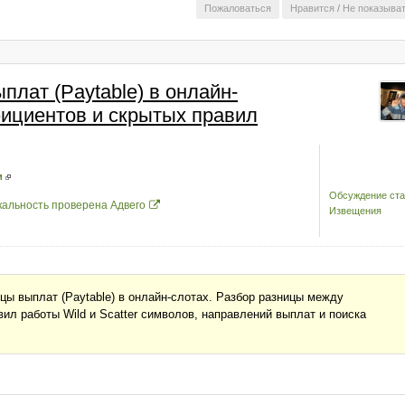
Пожаловаться
Нравится
/
Не показыва
плат (Paytable) в онлайн-
фициентов и скрытых правил
и
Обсуждение ста
кальность проверена Адвего
Извещения
цы выплат (Paytable) в онлайн-слотах. Разбор разницы между
л работы Wild и Scatter символов, направлений выплат и поиска