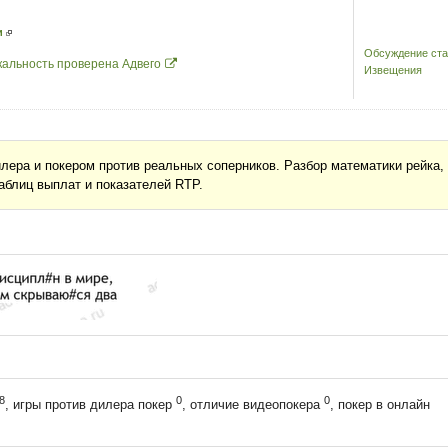
и
Обсуждение ста
кальность проверена Адвего
Извещения
лера и покером против реальных соперников. Разбор математики рейка,
аблиц выплат и показателей RTP.
8
0
0
, игры против дилера покер
, отличие видеопокера
, покер в онлайн