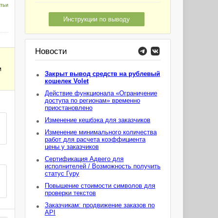
тьи
Инструкции по выводу
Новости
м
Закрыт вывод средств на рублевый
кошелек Volet
Действие функционала «Ограничение
доступа по регионам» временно
приостановлено
Изменение кешбэка для заказчиков
Изменение минимального количества
работ для расчета коэффициента
цены у заказчиков
Сертификация Адвего для
исполнителей / Возможность получить
статус Гуру
Повышение стоимости символов для
проверки текстов
Заказчикам: продвижение заказов по
API