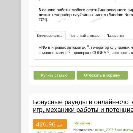
Ключевые слова
Частотный словарь
Параметры
0
RNG в игровых автоматах
, генератор случайных 
0
0
спинов в казино
, проверка eCOGRA
, честность 
Купить статью
Отложить в корзину
Бонусные раунды в онлайн-слот
игр, механики работы и потенци
426.96
Рерайтинг
руб.
Исполнитель:
makro_2007
/
все стать
498.12
руб.
(с ком.)