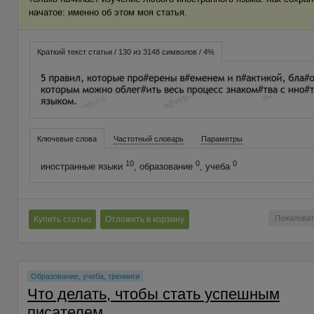
начатое: именно об этом моя статья.
Краткий текст статьи / 130 из 3148 символов / 4%
Ключевые слова
Частотный словарь
Параметры
10
0
0
иностранные языки
, образование
, учеба
Пожаловат
Купить статью
Отложить в корзину
Образование, учеба, тренинги
Что делать, чтобы стать успешным
писателем