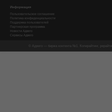
Информация
Пользовательское соглашение
Политика конфиденциальности
Поддержка пользователей
Партнерская программа
Новости Адвего
Сервисы Адвего
© Адвего — биржа контента №1. Копирайтинг, рерайти