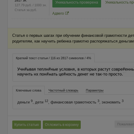
2817 зн.
Уникальность проверена
Уникальность п
127.79
руб.
/ 1000 зн.
Статья за
руб.
Адвего
Статья о первых шагах при обучении финансовой грамотности дет
родителям, как научить ребенка грамотно распоряжаться деньгам
Краткий текст статьи / 116 из 2817 символов / 4%
Ключевые слова
Частотный словарь
Параметры
9
12
3
3
деньги
, дети
, финансовая грамотность
, экономить
Пожаловат
Купить статью
Отложить в корзину