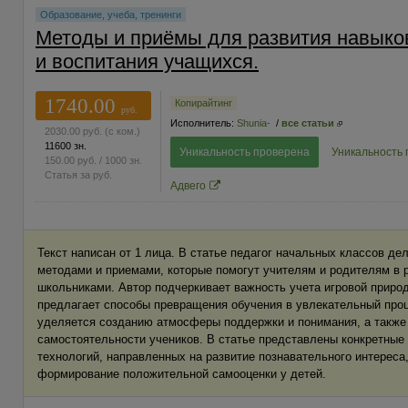
Образование, учеба, тренинги
Методы и приёмы для развития навыко
и воспитания учащихся.
1740.00
Копирайтинг
руб.
Исполнитель:
Shunia-
/
все статьи
2030.00
руб.
(с ком.)
11600 зн.
Уникальность проверена
Уникальность
150.00
руб.
/ 1000 зн.
Статья за
руб.
Адвего
Текст написан от 1 лица. В статье педагог начальных классов де
методами и приемами, которые помогут учителям и родителям в
школьниками. Автор подчеркивает важность учета игровой природ
предлагает способы превращения обучения в увлекательный про
уделяется созданию атмосферы поддержки и понимания, а также
самостоятельности учеников. В статье представлены конкретные
технологий, направленных на развитие познавательного интереса
формирование положительной самооценки у детей.