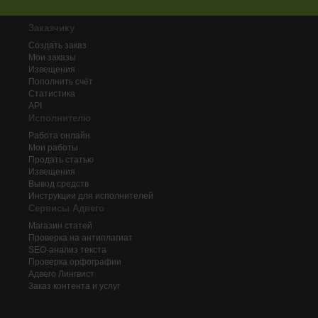
Заказчику
Создать заказ
Мои заказы
Извещения
Пополнить счёт
Статистика
API
Исполнителю
Работа онлайн
Мои работы
Продать статью
Извещения
Вывод средств
Инструкции для исполнителей
Сервисы Адвего
Магазин статей
Проверка на антиплагиат
SEO-анализ текста
Проверка орфографии
Адвего
Лингвист
Заказ контента и услуг