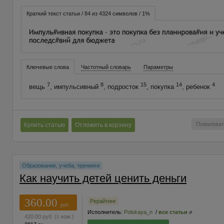
Краткий текст статьи / 84 из 4324 символов / 1%
Ключевые слова
Частотный словарь
Параметры
7
8
15
14
4
вещь
, импульсивный
, подросток
, покупка
, ребенок
Пожаловат
Купить статью
Отложить в корзину
Образование, учеба, тренинги
Как научить детей ценить деньги
360.00
Рерайтинг
руб.
Исполнитель:
Polskaya_n
/
все статьи
420.00
руб.
(с ком.)