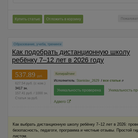
Пожаловат
Купить статью
Отложить в корзину
Образование, учеба, тренинги
Как подобрать дистанционную школу
ребёнку 7–12 лет в 2026 году
537.89
Копирайтинг
руб.
Исполнитель:
Stanislav_2629
/
все статьи
627.54
руб.
(с ком.)
3417 зн.
Уникальность проверена
Уникальность п
157.41
руб.
/ 1000 зн.
Статья за
руб.
Адвего
Как выбрать дистанционную школу ребёнку 7–12 лет в 2026: пров
безопасность, педагоги, программа и честные отзывы. Простой ги
листом.