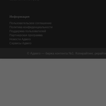
Информация
Пользовательское соглашение
Политика конфиденциальности
Поддержка пользователей
Партнерская программа
Новости Адвего
Сервисы Адвего
© Адвего — биржа контента №1. Копирайтинг, рерайти