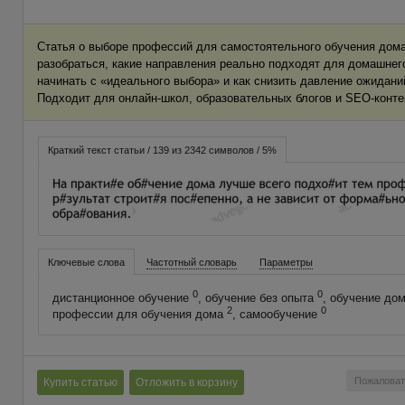
Статья о выборе профессий для самостоятельного обучения дома
разобраться, какие направления реально подходят для домашнег
начинать с «идеального выбора» и как снизить давление ожиданий
Подходит для онлайн-школ, образовательных блогов и SEO-конте
Краткий текст статьи / 139 из 2342 символов / 5%
Ключевые слова
Частотный словарь
Параметры
0
0
дистанционное обучение
, обучение без опыта
, обучение до
2
0
профессии для обучения дома
, самообучение
Пожаловат
Купить статью
Отложить в корзину