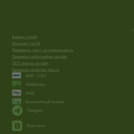
Биржа статей
Магазин статей
Проверить текст на уникальность
Проверка орфографии онлайн
SEO анализ онлайн
Проверка качества текста
МИР / СБП
WebMoney
Volet
Безналичный платеж
Telegram
Вконтакте