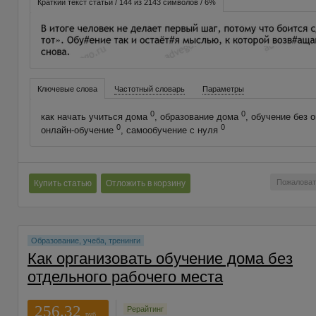
Краткий текст статьи / 144 из 2143 символов / 6%
Ключевые слова
Частотный словарь
Параметры
0
0
как начать учиться дома
, образование дома
, обучение без 
0
0
онлайн-обучение
, самообучение с нуля
Пожаловат
Купить статью
Отложить в корзину
Образование, учеба, тренинги
Как организовать обучение дома без
отдельного рабочего места
256.32
Рерайтинг
руб.