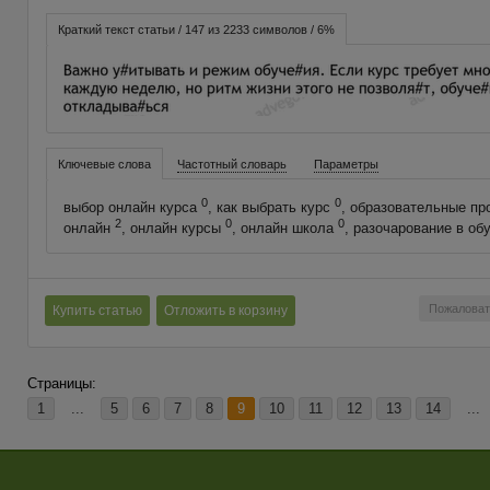
Краткий текст статьи / 147 из 2233 символов / 6%
Ключевые слова
Частотный словарь
Параметры
0
0
выбор онлайн курса
, как выбрать курс
, образовательные п
2
0
0
онлайн
, онлайн курсы
, онлайн школа
, разочарование в об
Пожаловат
Купить статью
Отложить в корзину
Страницы:
1
...
5
6
7
8
9
10
11
12
13
14
...