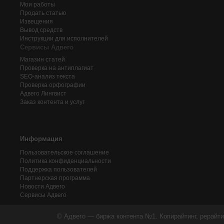
Мои работы
Продать статью
Извещения
Вывод средств
Инструкции для исполнителей
Сервисы Адвего
Магазин статей
Проверка на антиплагиат
SEO-анализ текста
Проверка орфографии
Адвего
Лингвист
Заказ контента и услуг
Информация
Пользовательское соглашение
Политика конфиденциальности
Поддержка пользователей
Партнерская программа
Новости Адвего
Сервисы Адвего
© Адвего — биржа контента №1. Копирайтинг, рерайти