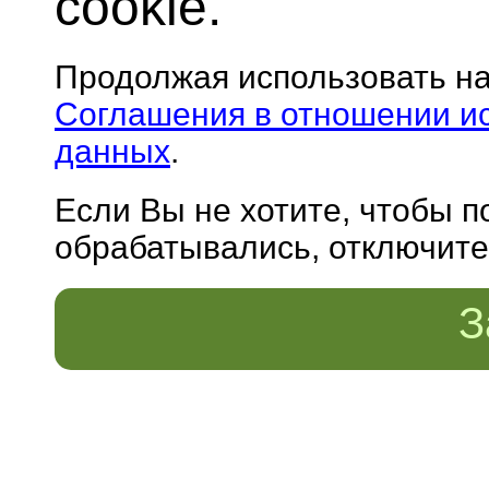
cookie.
Продолжая использовать н
Соглашения в отношении и
данных
.
Если Вы не хотите, чтобы 
обрабатывались, отключите 
З