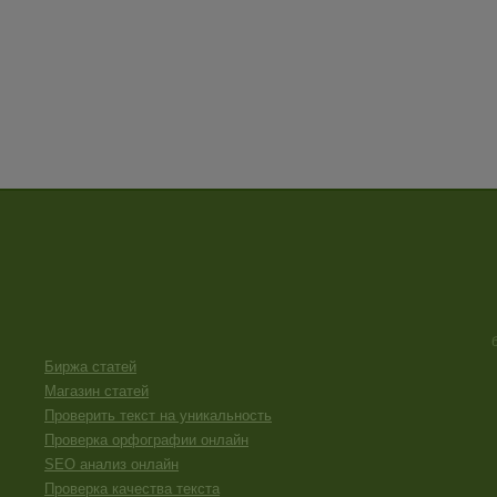
Биржа статей
Магазин статей
Проверить текст на уникальность
Проверка орфографии онлайн
SEO анализ онлайн
Проверка качества текста