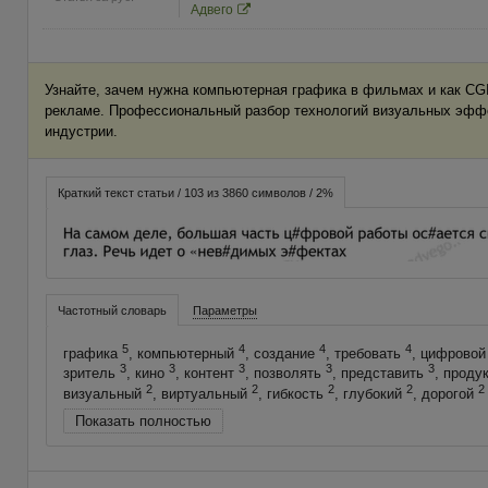
Адвего
Узнайте, зачем нужна компьютерная графика в фильмах и как CG
рекламе. Профессиональный разбор технологий визуальных эффе
индустрии.
Краткий текст статьи / 103 из 3860 символов / 2%
Частотный словарь
Параметры
5
4
4
4
графика
, компьютерный
, создание
, требовать
, цифрово
3
3
3
3
3
зритель
, кино
, контент
, позволять
, представить
, проду
2
2
2
2
2
визуальный
, виртуальный
, гибкость
, глубокий
, дорогой
Показать полностью