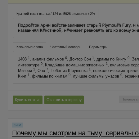
Краткий текст статьи / 124 из 5926 символов / 2%
Ключевые слова
Частотный словарь
Параметры
1
0
1
0
1408
, анализ фильмов
, Доктор Сон
, драмы по Кингу
, Зе
0
1
литературе
, Кладбище домашних животных
, культовые хо
1
7
1
Мизери
, Оно
, Побег из Шоушенка
, психологические трил
1
0
0
Кинг
, фильмы по книгам
, лучшие фильмы ужасов
, экрани
Пожаловат
Купить статью
Отложить в корзину
Кино
Почему мы смотрим на тьму: сериалы о