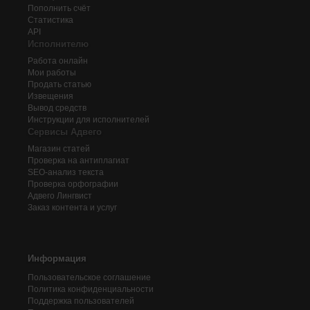
Пополнить счёт
Статистика
API
Исполнителю
Работа онлайн
Мои работы
Продать статью
Извещения
Вывод средств
Инструкции для исполнителей
Сервисы Адвего
Магазин статей
Проверка на антиплагиат
SEO-анализ текста
Проверка орфографии
Адвего
Лингвист
Заказ контента и услуг
Информация
Пользовательское соглашение
Политика конфиденциальности
Поддержка пользователей