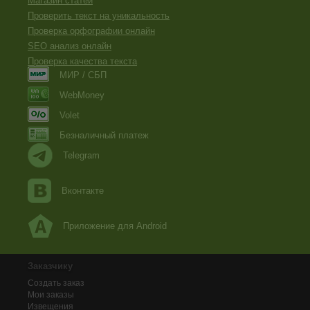
Магазин статей
Проверить текст на уникальность
Проверка орфографии онлайн
SEO анализ онлайн
Проверка качества текста
МИР / СБП
WebMoney
Volet
Безналичный платеж
Telegram
Вконтакте
Приложение для Android
Заказчику
Создать заказ
Мои заказы
Извещения