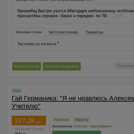
Ключевые слова
Частотный словарь
Параметры
0
Засланец из космоса
Пожаловат
Купить статью
Отложить в корзину
Кино
Гай Германика: "Я не нравлюсь Алексе
Учителю"
317.28
Рерайтинг
Новость
руб.
Исполнитель:
Rotfronte
/
все статьи
370.16
руб.
(с ком.)
2644 зн.