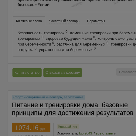
Ключевые слова
Частотный словарь
Параметры
0
безопасность тренировок
, домашние тренировки при беремен
0
0
тренировках
, здоровье будущей мамы
, контроль самочувс
0
0
при беременности
, растяжка для беременных
, тренировки 
0
0
нагрузка
, упражнения для беременных
Пожаловат
Купить статью
Отложить в корзину
Спорт и спортивный инвентарь, велотехника
Питание и тренировки дома: базовые
принципы для достижения результатов
1074.16
Копирайтинг
руб.
Исполнитель:
Igor9843
/
все статьи