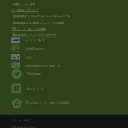
Биржа статей
Магазин статей
Проверить текст на уникальность
Проверка орфографии онлайн
SEO анализ онлайн
Проверка качества текста
МИР / СБП
WebMoney
Volet
Безналичный платеж
Telegram
Вконтакте
Приложение для Android
Заказчику
Создать заказ