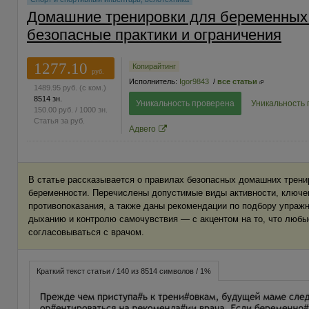
Домашние тренировки для беременных
безопасные практики и ограничения
1277.10
Копирайтинг
руб.
Исполнитель:
Igor9843
/
все статьи
1489.95
руб.
(с ком.)
8514 зн.
Уникальность проверена
Уникальность
150.00
руб.
/ 1000 зн.
Статья за
руб.
Адвего
В статье рассказывается о правилах безопасных домашних трени
беременности. Перечислены допустимые виды активности, ключе
противопоказания, а также даны рекомендации по подбору упражн
дыханию и контролю самочувствия — с акцентом на то, что любы
согласовываться с врачом.
Краткий текст статьи / 140 из 8514 символов / 1%