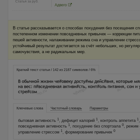
Статья за
руб.
Адвего
В статье рассказывается о способах похудения без посещения сп
постепенном изменении повседневных привычек — коррекции пита
пешей активности, налаживании режима сна и управлении стресс
устойчивый результат достигается за счёт небольших, но регуля
самочувствия, а не радикальных мер.
Краткий текст статьи / 142 из 2187 символов / 6%
Ключевые слова
Частотный словарь
Параметры
1
1
1
бытовая активность
, дефицит калорий
, контроль аппетита
1
0
повседневная активность
, похудение без спортзала
, режим
1
0
управление стрессом
, формирование привычек