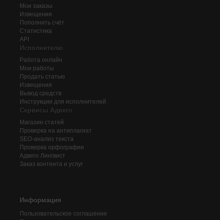
Мои заказы
Извещения
Пополнить счёт
Статистика
API
Исполнителю
Работа онлайн
Мои работы
Продать статью
Извещения
Вывод средств
Инструкции для исполнителей
Сервисы Адвего
Магазин статей
Проверка на антиплагиат
SEO-анализ текста
Проверка орфографии
Адвего
Лингвист
Заказ контента и услуг
Информация
Пользовательское соглашение