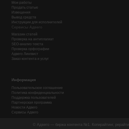
Мои работы
Продать статью
Извещения
Вывод средств
Инструкции для исполнителей
Сервисы Адвего
Магазин статей
Проверка на антиплагиат
SEO-анализ текста
Проверка орфографии
Адвего
Лингвист
Заказ контента и услуг
Информация
Пользовательское соглашение
Политика конфиденциальности
Поддержка пользователей
Партнерская программа
Новости Адвего
Сервисы Адвего
© Адвего — биржа контента №1. Копирайтинг, рерайти