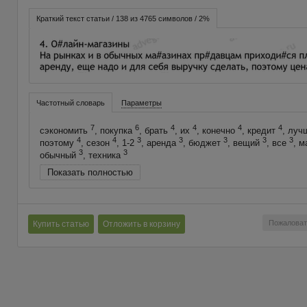
Краткий текст статьи / 138 из 4765 символов / 2%
Частотный словарь
Параметры
7
6
4
4
4
4
сэкономить
, покупка
, брать
, их
, конечно
, кредит
, лу
4
4
3
3
3
3
3
поэтому
, сезон
, 1-2
, аренда
, бюджет
, вещий
, все
, 
3
3
обычный
, техника
Показать полностью
Пожаловат
Купить статью
Отложить в корзину