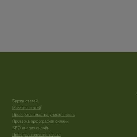
Биржа статей
Магазин статей
Проверить текст на уникальность
Проверка орфографии онлайн
SEO анализ онлайн
Проверка качества текста