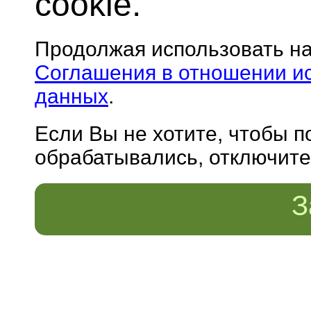
cookie.
Продолжая использовать н
Соглашения в отношении и
данных
.
Если Вы не хотите, чтобы 
обрабатывались, отключите 
З