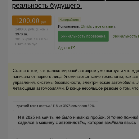
реальность будущего.
1200.00
Копирайтинг
руб.
Исполнитель:
Efimida
/
все статьи
1400.00
руб.
(с ком.)
3978 зн.
Уникальность проверена
Уникальность
301.66
руб.
/ 1000 зн.
Статья за
руб.
Адвего
Статья о том, как далеко мировой автопром уже шагнул и что жде
написана от первого лица. Упоминаются такие технологии, как ав
управления, системы безопасности, электрические автомобили. З
летающими автомобилями. В конце небольшое резюме о том, что 
Краткий текст статьи / 118 из 3978 символов / 2%