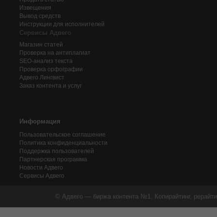
Извещения
Вывод средств
Инструкции для исполнителей
Сервисы Адвего
Магазин статей
Проверка на антиплагиат
SEO-анализ текста
Проверка орфографии
Адвего
Лингвист
Заказ контента и услуг
Информация
Пользовательское соглашение
Политика конфиденциальности
Поддержка пользователей
Партнерская программа
Новости Адвего
Сервисы Адвего
© Адвего — биржа контента №1. Копирайтинг, рерайти