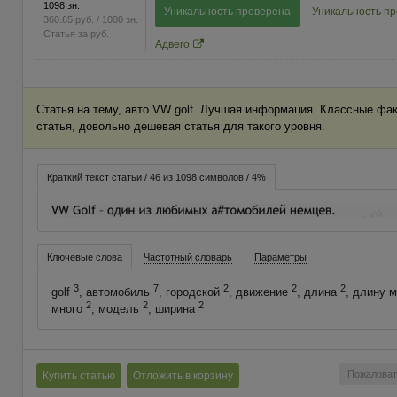
1098 зн.
Уникальность проверена
Уникальность п
360.65
руб.
/ 1000 зн.
Статья за
руб.
Адвего
Статья на тему, авто VW golf. Лучшая информация. Классные фа
статья, довольно дешевая статья для такого уровня.
Краткий текст статьи / 46 из 1098 символов / 4%
Ключевые слова
Частотный словарь
Параметры
3
7
2
2
2
golf
, автомобиль
, городской
, движение
, длина
, длину 
2
2
2
много
, модель
, ширина
Пожаловат
Купить статью
Отложить в корзину