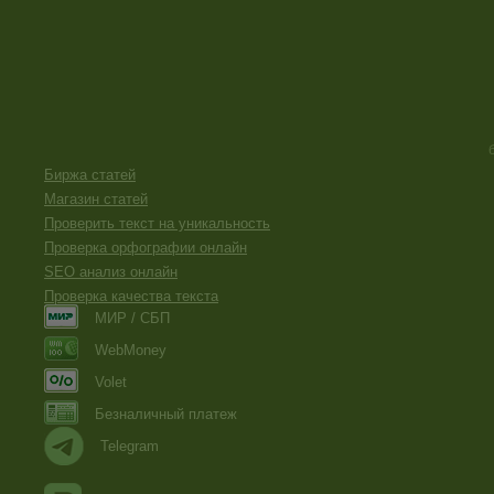
Биржа статей
Магазин статей
Проверить текст на уникальность
Проверка орфографии онлайн
SEO анализ онлайн
Проверка качества текста
МИР / СБП
WebMoney
Volet
Безналичный платеж
Telegram