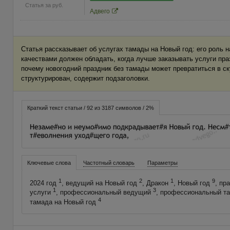
Статья за
руб.
Адвего
Статья рассказывает об услугах тамады на Новый год: его роль н
качествами должен обладать, когда лучше заказывать услуги пра
почему новогодний праздник без тамады может превратиться в ск
структурирован, содержит подзаголовки.
Краткий текст статьи / 92 из 3187 символов / 2%
Ключевые слова
Частотный словарь
Параметры
1
2
1
9
2024 год
, ведущий на Новый год
, Дракон
, Новый год
, пр
1
3
услуги
, профессиональный ведущий
, профессиональный т
4
тамада на Новый год