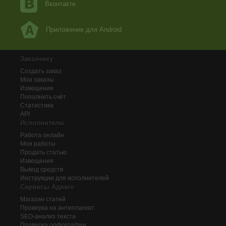
Вконтакте
Приложение для Android
Заказчику
Создать заказ
Мои заказы
Извещения
Пополнить счёт
Статистика
API
Исполнителю
Работа онлайн
Мои работы
Продать статью
Извещения
Вывод средств
Инструкции для исполнителей
Сервисы Адвего
Магазин статей
Проверка на антиплагиат
SEO-анализ текста
Проверка орфографии