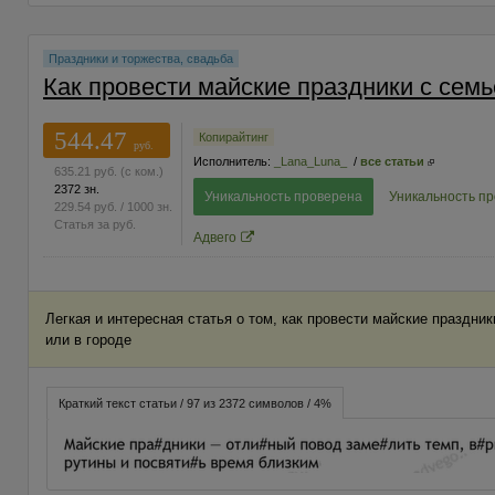
Праздники и торжества, свадьба
Как провести майские праздники с семь
544.47
Копирайтинг
руб.
Исполнитель:
_Lana_Luna_
/
все статьи
635.21
руб.
(с ком.)
2372 зн.
Уникальность проверена
Уникальность п
229.54
руб.
/ 1000 зн.
Статья за
руб.
Адвего
Легкая и интересная статья о том, как провести майские праздни
или в городе
Краткий текст статьи / 97 из 2372 символов / 4%