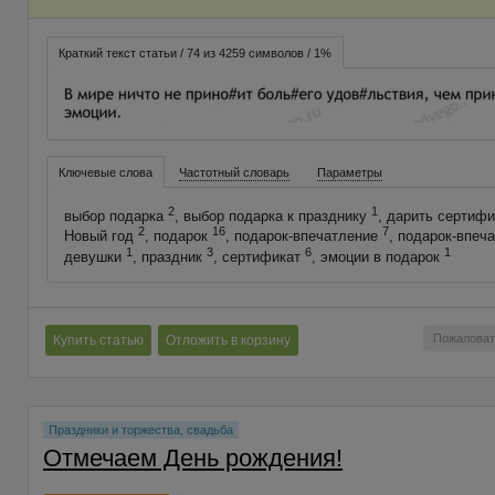
Краткий текст статьи / 74 из 4259 символов / 1%
Ключевые слова
Частотный словарь
Параметры
2
1
выбор подарка
, выбор подарка к празднику
, дарить сертиф
2
16
7
Новый год
, подарок
, подарок-впечатление
, подарок-впеч
1
3
6
1
девушки
, праздник
, сертификат
, эмоции в подарок
Пожаловат
Купить статью
Отложить в корзину
Праздники и торжества, свадьба
Отмечаем День рождения!