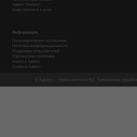
Адвего
Лингвист
Заказ контента и услуг
Информация
Пользовательское соглашение
Политика конфиденциальности
Поддержка пользователей
Партнерская программа
Новости Адвего
Сервисы Адвего
© Адвего — биржа контента №1. Копирайтинг, рерайти