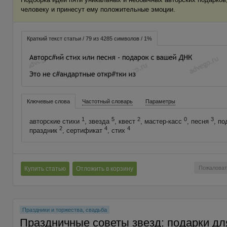
человеку и принесут ему положительные эмоции.
Краткий текст статьи / 79 из 4285 символов / 1%
Ключевые слова
Частотный словарь
Параметры
1
5
2
0
3
авторские стихи
, звезда
, квест
, мастер-касс
, песня
, п
2
4
4
праздник
, сертификат
, стих
Пожаловат
Купить статью
Отложить в корзину
Праздники и торжества, свадьба
Праздничные советы звезд: подарки дл