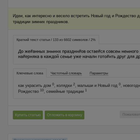
Идеи, как интересно и весело встретить Новый год и Рождество 
традиции зимних праздников.
Краткий текст статьи / 133 из 6602 символов / 2%
Ключевые слова
Частотный словарь
Параметры
0
2
0
как украсить дом
, колядки
, малыши и Новый год
, нового
10
1
Рождество
, семейные традиции
Пожаловат
Купить статью
Отложить в корзину