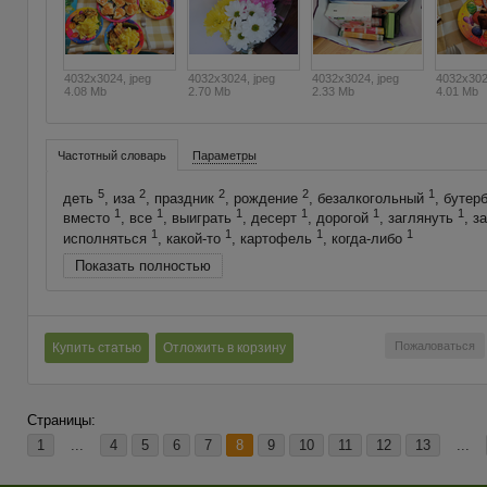
4032x3024, jpeg
4032x3024, jpeg
4032x3024, jpeg
4032x302
4.08 Mb
2.70 Mb
2.33 Mb
4.01 Mb
Частотный словарь
Параметры
5
2
2
2
1
деть
, иза
, праздник
, рождение
, безалкогольный
, бутер
1
1
1
1
1
1
вместо
, все
, выиграть
, десерт
, дорогой
, заглянуть
, з
1
1
1
1
исполняться
, какой-то
, картофель
, когда-либо
Показать полностью
Пожаловаться
Купить статью
Отложить в корзину
Страницы:
1
...
4
5
6
7
8
9
10
11
12
13
...