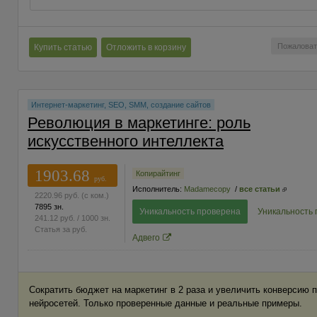
Пожаловат
Купить статью
Отложить в корзину
Интернет-маркетинг, SEO, SMM, создание сайтов
Революция в маркетинге: роль
искусственного интеллекта
1903.68
Копирайтинг
руб.
Исполнитель:
Madamecopy
/
все статьи
2220.96
руб.
(с ком.)
7895 зн.
Уникальность проверена
Уникальность
241.12
руб.
/ 1000 зн.
Статья за
руб.
Адвего
Сократить бюджет на маркетинг в 2 раза и увеличить конверсию 
нейросетей. Только проверенные данные и реальные примеры.