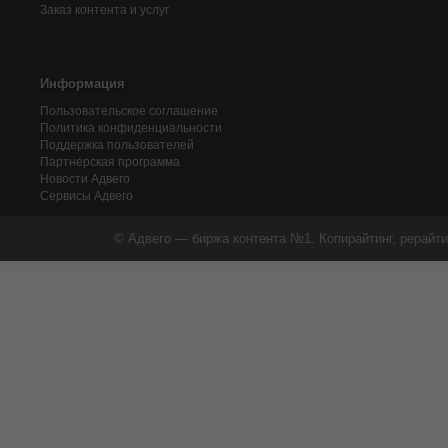
Заказ контента и услуг
Информация
Пользовательское соглашение
Политика конфиденциальности
Поддержка пользователей
Партнерская программа
Новости Адвего
Сервисы Адвего
© Адвего — биржа контента №1. Копирайтинг, рерайти