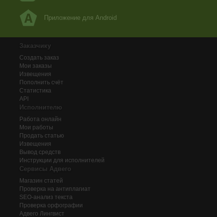
Приложение для Android
Заказчику
Создать заказ
Мои заказы
Извещения
Пополнить счёт
Статистика
API
Исполнителю
Работа онлайн
Мои работы
Продать статью
Извещения
Вывод средств
Инструкции для исполнителей
Сервисы Адвего
Магазин статей
Проверка на антиплагиат
SEO-анализ текста
Проверка орфографии
Адвего
Лингвист