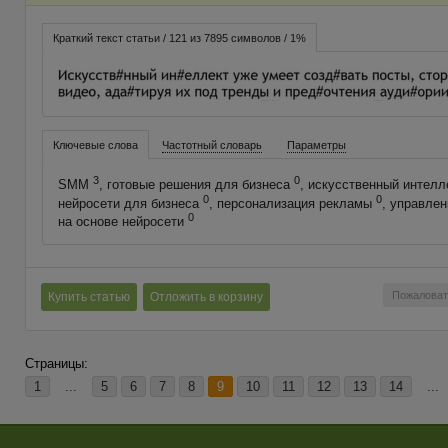
Краткий текст статьи / 121 из 7895 символов / 1%
Ключевые слова
Частотный словарь
Параметры
3
0
SMM
, готовые решения для бизнеса
, искусственный интелл
0
0
нейросети для бизнеса
, персонализация рекламы
, управле
0
на основе нейросети
Пожаловат
Купить статью
Отложить в корзину
Страницы:
1
...
5
6
7
8
9
10
11
12
13
14
...