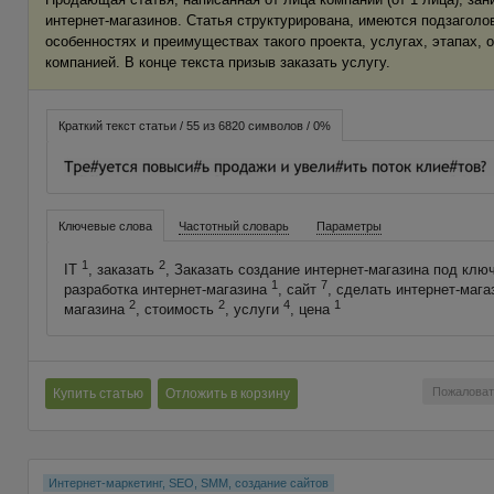
интернет-магазинов. Статья структурирована, имеются подзаголов
особенностях и преимуществах такого проекта, услугах, этапах, 
компанией. В конце текста призыв заказать услугу.
Краткий текст статьи / 55 из 6820 символов / 0%
Ключевые слова
Частотный словарь
Параметры
1
2
IT
, заказать
, Заказать создание интернет-магазина под клю
1
7
разработка интернет-магазина
, сайт
, сделать интернет-маг
2
2
4
1
магазина
, стоимость
, услуги
, цена
Пожаловат
Купить статью
Отложить в корзину
Интернет-маркетинг, SEO, SMM, создание сайтов