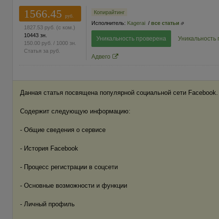
1566.45
Копирайтинг
руб.
Исполнитель:
Kagerai
/
все статьи
1827.53
руб.
(с ком.)
10443 зн.
Уникальность проверена
Уникальность
150.00
руб.
/ 1000 зн.
Статья за
руб.
Адвего
Данная статья посвящена популярной социальной сети Facebook.
Содержит следующую информацию:
- Общие сведения о сервисе
- История Facebook
- Процесс регистрации в соцсети
- Основные возможности и функции
- Личный профиль