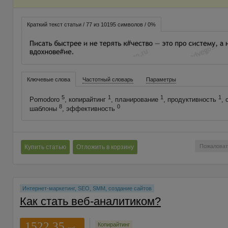
Краткий текст статьи / 77 из 10195 символов / 0%
Ключевые слова
Частотный словарь
Параметры
5
1
1
1
Pomodoro
, копирайтинг
, планирование
, продуктивность
, 
8
0
шаблоны
, эффективность
Пожаловат
Купить статью
Отложить в корзину
Интернет-маркетинг, SEO, SMM, создание сайтов
Как стать веб-аналитиком?
1522.35
Копирайтинг