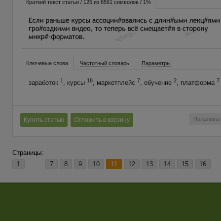
Краткий текст статьи / 125 из 6561 символов / 1%
Ключевые слова
Частотный словарь
Параметры
1
18
7
2
7
заработок
, курсы
, маркетплейс
, обучение
, платформа
Пожаловат
Купить статью
Отложить в корзину
Страницы:
1
...
7
8
9
10
11
12
13
14
15
16
.