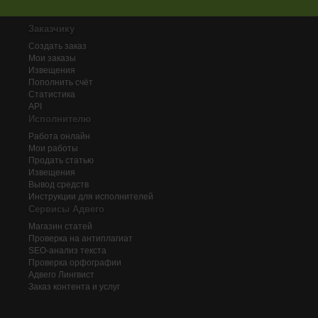
Заказчику
Создать заказ
Мои заказы
Извещения
Пополнить счёт
Статистика
API
Исполнителю
Работа онлайн
Мои работы
Продать статью
Извещения
Вывод средств
Инструкции для исполнителей
Сервисы Адвего
Магазин статей
Проверка на антиплагиат
SEO-анализ текста
Проверка орфографии
Адвего
Лингвист
Заказ контента и услуг