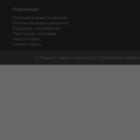
Информация
Пользовательское соглашение
Политика конфиденциальности
Поддержка пользователей
Партнерская программа
Новости Адвего
Сервисы Адвего
© Адвего — биржа контента №1. Копирайтинг, рерайти