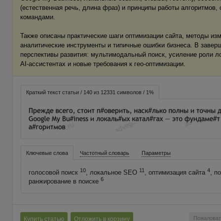
(естественная речь, длина фраз) и принципы работы алгоритмов
командами.
Также описаны практические шаги оптимизации сайта, методы изм
аналитические инструменты и типичные ошибки бизнеса. В завер
перспективы развития: мультимодальный поиск, усиление роли ло
AI‑ассистентах и новые требования к гео‑оптимизации.
Краткий текст статьи / 140 из 12331 символов / 1%
Ключевые слова
Частотный словарь
Параметры
10
11
4
голосовой поиск
, локальное SEO
, оптимизация сайта
, п
6
ранжирование в поиске
Пожаловат
Купить статью
Отложить в корзину