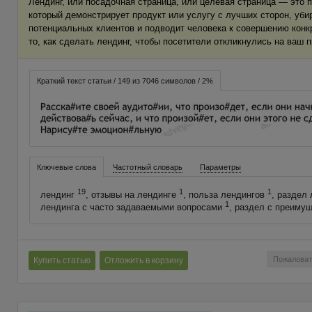
Лендинг, или посадочная страница, или целевая страница — это 
который демонстрирует продукт или услугу с лучших сторон, уби
потенциальных клиентов и подводит человека к совершению конкр
то, как сделать лендинг, чтобы посетители откликнулись на ваш 
Краткий текст статьи / 149 из 7046 символов / 2%
Ключевые слова
Частотный словарь
Параметры
19
1
1
лендинг
, отзывы на лендинге
, польза лендингов
, раздел
1
лендинга с часто задаваемыми вопросами
, раздел с преиму
Пожаловат
Купить статью
Отложить в корзину