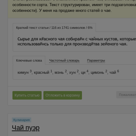
особенности сорта. Текст структурирован, имеет три подзаголовка
особенности). У меня на продаже много статей о чае.
Краткий текст статьи / 116 из 1741 символов / 6%
Ключевые слова
Частотный словарь
Параметры
3
1
2
2
4
2
6
кимун
, красный
, мэнь
, хун
, ци
, цимэнь
, чай
Пожаловат
Купить статью
Отложить в корзину
Кулинария
Чай пуэр