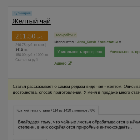
Кулинария
Желтый чай
211.50
Копирайтинг
руб.
Исполнитель:
Anna_Korsh
/
все статьи
246.75
руб.
(с ком.)
1410 зн.
Уникальность проверена
Уникальность п
150.00
руб.
/ 1000 зн.
Статья за
руб.
Адвего
Статья рассказывает о самом редком виде чая - желтом. Описыва
достоинства, способ приготовления. У меня в продаже много стат
Краткий текст статьи / 114 из 1410 символов / 8%