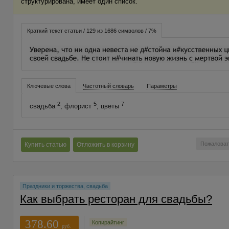
структурирована, имеет один список.
Краткий текст статьи / 129 из 1686 символов / 7%
Ключевые слова
Частотный словарь
Параметры
2
5
7
свадьба
, флорист
, цветы
Пожаловат
Купить статью
Отложить в корзину
Праздники и торжества, свадьба
Как выбрать ресторан для свадьбы?
378.60
Копирайтинг
руб.