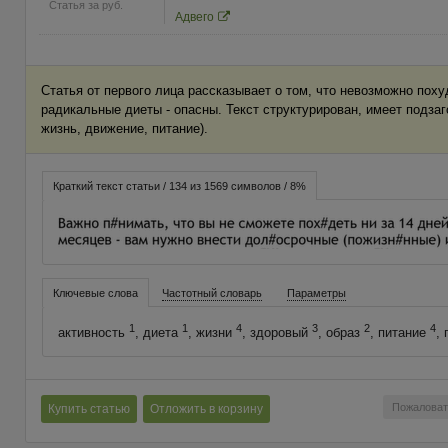
Статья за
руб.
Адвего
Статья от первого лица рассказывает о том, что невозможно похуд
радикальные диеты - опасны. Текст структурирован, имеет подзаг
жизнь, движение, питание).
Краткий текст статьи / 134 из 1569 символов / 8%
Ключевые слова
Частотный словарь
Параметры
1
1
4
3
2
4
активность
, диета
, жизни
, здоровый
, образ
, питание
,
Пожаловат
Купить статью
Отложить в корзину