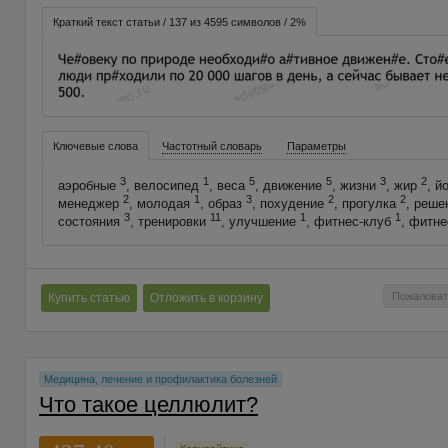
Краткий текст статьи / 137 из 4595 символов / 2%
Ключевые слова
Частотный словарь
Параметры
3
1
5
5
3
2
аэробные
, велосипед
, веса
, движение
, жизни
, жир
, й
2
1
3
2
2
менеджер
, молодая
, образ
, похудение
, прогулка
, реш
3
11
1
1
состояния
, тренировки
, улучшение
, фитнес-клуб
, фитн
Пожаловат
Купить статью
Отложить в корзину
Медицина, лечение и профилактика болезней
Что такое целлюлит?