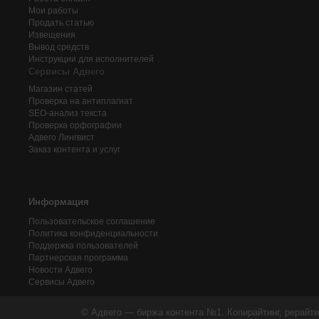
Мои работы
Продать статью
Извещения
Вывод средств
Инструкции для исполнителей
Сервисы Адвего
Магазин статей
Проверка на антиплагиат
SEO-анализ текста
Проверка орфографии
Адвего
Лингвист
Заказ контента и услуг
Информация
Пользовательское соглашение
Политика конфиденциальности
Поддержка пользователей
Партнерская программа
Новости Адвего
Сервисы Адвего
© Адвего — биржа контента №1. Копирайтинг, рерайти