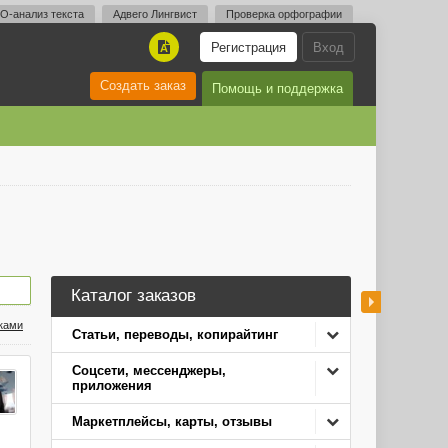
O-анализ текста
Адвего Лингвист
Проверка орфографии
Регистрация
Вход
A
Создать заказ
Помощь и поддержка
Каталог заказов
нками
Статьи, переводы, копирайтинг
Соцсети, мессенджеры,
приложения
Маркетплейсы, карты, отзывы