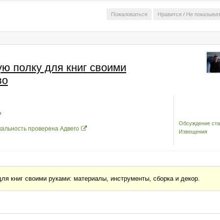
Пожаловаться
Нравится
/
Не показыва
ую полку для книг своими
во
Обсуждение ста
кальность проверена Адвего
Извещения
ля книг своими руками: материалы, инструменты, сборка и декор.