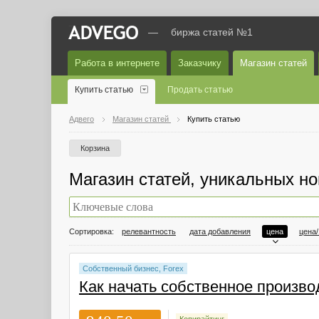
—
биржа статей №1
Работа в интернете
Заказчику
Магазин статей
Купить статью
Продать статью
Адвего
Магазин статей
Купить статью
Корзина
Магазин статей, уникальных но
Сортировка:
релевантность
дата добавления
цена
цена
Собственный бизнес, Forex
Как начать собственное произво
Копирайтинг