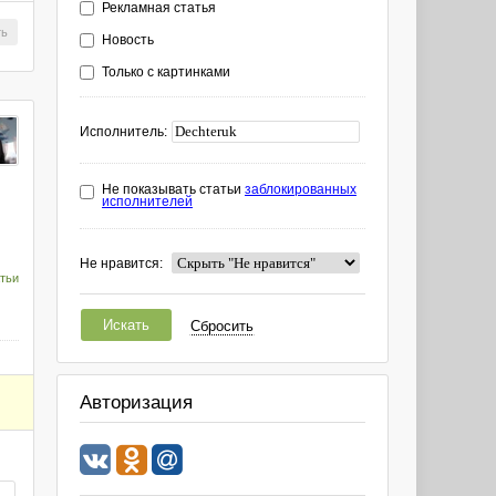
Рекламная статья
ть
Новость
Только с картинками
Исполнитель:
Не показывать статьи
заблокированных
исполнителей
Не нравится:
тьи
Искать
Сбросить
Авторизация