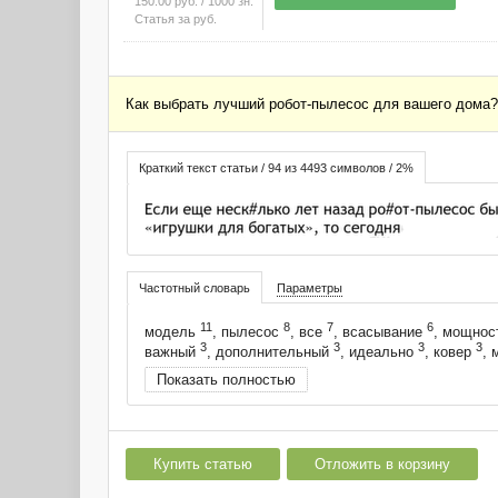
150.00
руб.
/ 1000 зн.
Статья за
руб.
Как выбрать лучший робот-пылесос для вашего дома? 
Краткий текст статьи / 94 из 4493 символов / 2%
Частотный словарь
Параметры
11
8
7
6
модель
, пылесос
, все
, всасывание
, мощнос
3
3
3
3
важный
, дополнительный
, идеально
, ковер
, 
Показать полностью
Купить статью
Отложить в корзину