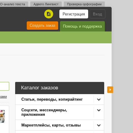
O-анализ текста
Адвего Лингвист
Проверка орфографии
Регистрация
Вход
A
Создать заказ
Помощь и поддержка
Каталог заказов
нками
Статьи, переводы, копирайтинг
Соцсети, мессенджеры,
приложения
Маркетплейсы, карты, отзывы