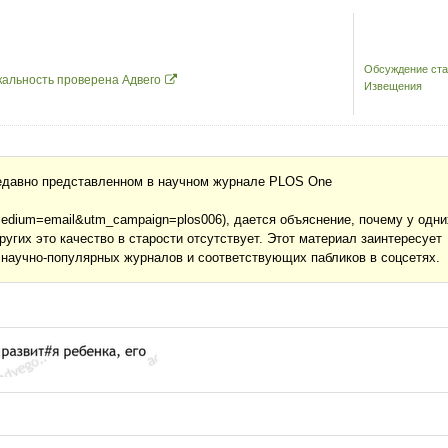
Обсуждение ста
кальность проверена Адвего
Извещения
недавно представленном в научном журнале PLOS One
medium=email&utm_campaign=plos006), дается объяснение, почему у одни
угих это качество в старости отсутствует. Этот материал заинтересует
 научно-популярных журналов и соответствующих пабликов в соцсетях.