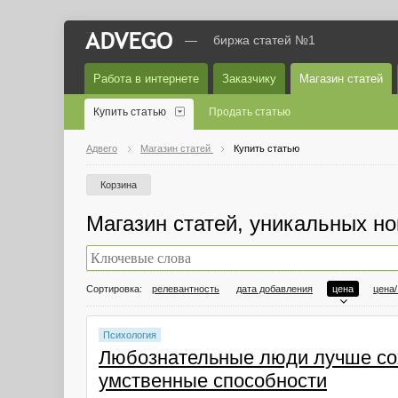
—
биржа статей №1
Работа в интернете
Заказчику
Магазин статей
Купить статью
Продать статью
Адвего
Магазин статей
Купить статью
Корзина
Магазин статей, уникальных но
Сортировка:
релевантность
дата добавления
цена
цена
Психология
Любознательные люди лучше со
умственные способности