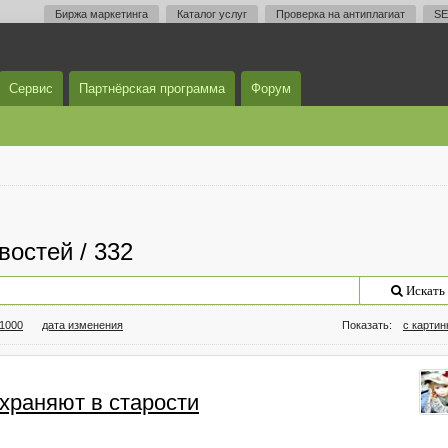
Биржа маркетинга
Каталог услуг
Проверка на антиплагиат
SE
Сервис
Партнёрская программа
Форум
востей / 332
Искать
/1000
дата изменения
Показать:
с карти
храняют в старости