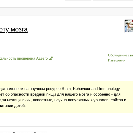
оту мозга
Обсуждение ста
кальность проверена Адвего
Извещения
дставленном на научном ресурсе Brain, Behaviour and Immunology
ывает об опасности вредной пищи для нашего мозга и особенно - для
ля медицинских, новостных, научно-популярных журналов, сайтов и
питании детей.