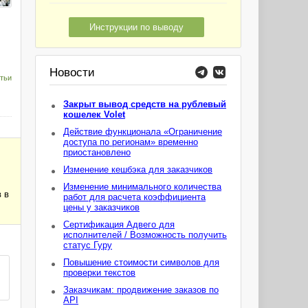
Инструкции по выводу
Новости
тьи
Закрыт вывод средств на рублевый
кошелек Volet
Действие функционала «Ограничение
доступа по регионам» временно
приостановлено
Изменение кешбэка для заказчиков
Изменение минимального количества
 в
работ для расчета коэффициента
цены у заказчиков
Сертификация Адвего для
исполнителей / Возможность получить
статус Гуру
Повышение стоимости символов для
проверки текстов
Заказчикам: продвижение заказов по
API