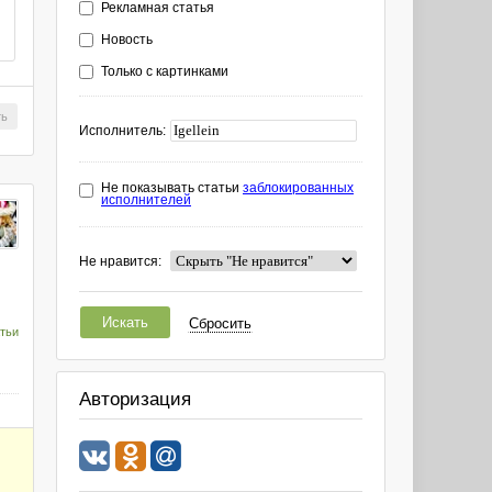
Рекламная статья
Новость
Только с картинками
ть
Исполнитель:
Не показывать статьи
заблокированных
исполнителей
Не нравится:
Искать
Сбросить
тьи
Авторизация