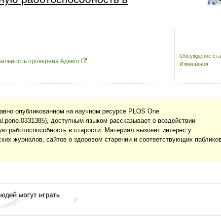
Обсуждение ста
кальность проверена Адвего
Извещения
давно опубликованном на научном ресурсе PLOS One
journal.pone.0331385), доступным языком рассказывает о воздействии
ую работоспособность в старости. Материал вызовет интерес у
ких журналов, сайтов о здоровом старении и соответствующих пабликов