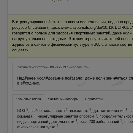
Адвего
В структурированной статье о новом исследовании, недавно пре
ресурсе Circulation (https://www.ahajournals.org/doi/10.1161/CIRC
говорится о пользе для здоровья спортивных занятий, даже если
нагрузку только по выходным. Это заинтересует читателей новос
журналов и сайтов о физической культуре и ЗОЖ, а также соотв
соцсетях.
Краткий текст статьи / 80 из 2279 символов / 3%
Ключевые слова
Частотный словарь
Параметры
2
1
2
1
ВОЗ
, выбор вида спорта
, выходные
, датчик движения
, 
3
1
команда
, нерегулярные занятия спортом
, продолжительнос
1
1
виды спортивной деятельности
, риск 200 заболеваний
, спо
4
физическая нагрузка