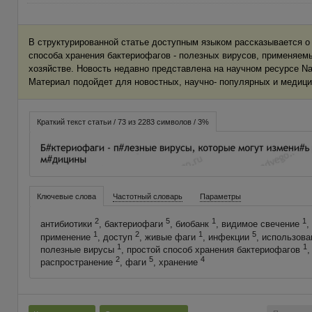
В структурированной статье доступным языком рассказывается о 
способа хранения бактериофагов - полезных вирусов, применяем
хозяйстве. Новость недавно представлена на научном ресурсе Na
Материал подойдет для новостных, научно- популярных и медици
Краткий текст статьи / 73 из 2283 символов / 3%
Ключевые слова
Частотный словарь
Параметры
2
5
1
1
антибиотики
, бактериофаги
, биобанк
, видимое свечение
,
1
2
1
5
применение
, доступ
, живые фаги
, инфекции
, использов
1
1
полезные вирусы
, простой способ хранения бактериофагов
,
2
5
4
распространение
, фаги
, хранение