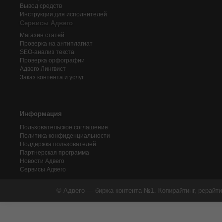
Вывод средств
Инструкции для исполнителей
Сервисы Адвего
Магазин статей
Проверка на антиплагиат
SEO-анализ текста
Проверка орфографии
Адвего
Лингвист
Заказ контента и услуг
Информация
Пользовательское соглашение
Политика конфиденциальности
Поддержка пользователей
Партнерская программа
Новости Адвего
Сервисы Адвего
© Адвего — биржа контента №1. Копирайтинг, рерайти