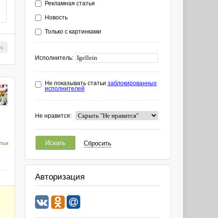
Рекламная статья
Новость
Только с картинками
ть
Исполнитель:
Не показывать статьи
заблокированных
исполнителей
Не нравится:
Искать
Сбросить
тьи
Авторизация