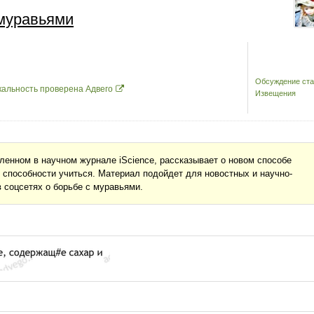
 муравьями
Обсуждение ста
кальность проверена Адвего
Извещения
ленном в научном журнале iScience, рассказывает о новом способе
 способности учиться. Материал подойдет для новостных и научно-
в соцсетях о борьбе с муравьями.