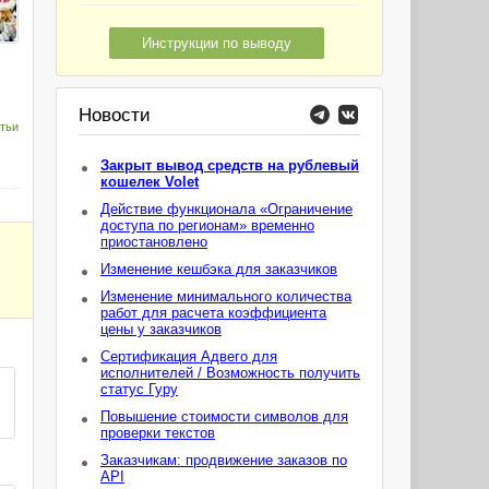
Инструкции по выводу
Новости
тьи
Закрыт вывод средств на рублевый
кошелек Volet
Действие функционала «Ограничение
доступа по регионам» временно
приостановлено
Изменение кешбэка для заказчиков
Изменение минимального количества
работ для расчета коэффициента
цены у заказчиков
Сертификация Адвего для
исполнителей / Возможность получить
статус Гуру
Повышение стоимости символов для
проверки текстов
Заказчикам: продвижение заказов по
API