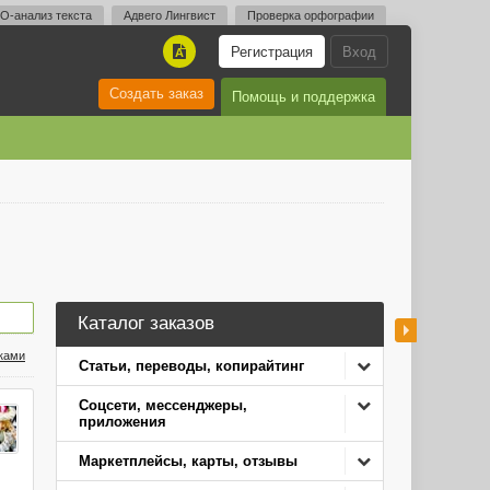
O-анализ текста
Адвего Лингвист
Проверка орфографии
Регистрация
Вход
A
Создать заказ
Помощь и поддержка
Каталог заказов
нками
Статьи, переводы, копирайтинг
Соцсети, мессенджеры,
приложения
Маркетплейсы, карты, отзывы