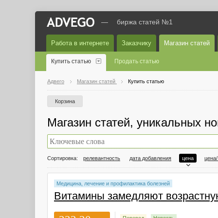
—
биржа статей №1
Работа в интернете
Заказчику
Магазин статей
Купить статью
Продать статью
Адвего
Магазин статей
Купить статью
Корзина
Магазин статей, уникальных но
Сортировка:
релевантность
дата добавления
цена
цена
Медицина, лечение и профилактика болезней
Витамины замедляют возрастну
Перевод
Новость