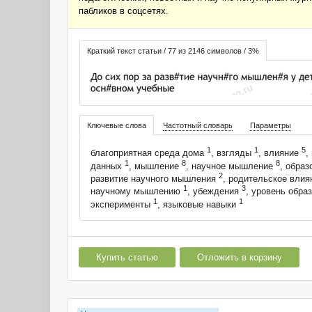
пабликов в соцсетях.
Краткий текст статьи / 77 из 2146 символов / 3%
Ключевые слова
Частотный словарь
Параметры
1
1
5
благоприятная среда дома
, взгляды
, влияние
,
1
8
8
данных
, мышление
, научное мышление
, обра
2
развитие научного мышления
, родительское вли
1
3
научному мышлению
, убеждения
, уровень обра
1
1
эксперименты
, языковые навыки
Купить статью
Отложить в корзину