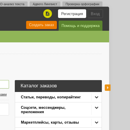
O-анализ текста
Адвего Лингвист
Проверка орфографии
Регистрация
Вход
A
Создать заказ
Помощь и поддержка
Каталог заказов
нками
Статьи, переводы, копирайтинг
Соцсети, мессенджеры,
приложения
Маркетплейсы, карты, отзывы