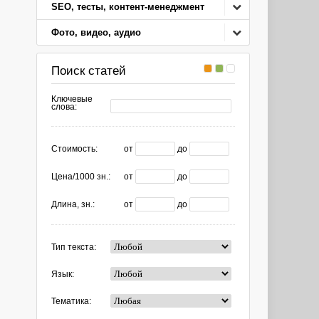
SEO, тесты, контент-менеджмент
Фото, видео, аудио
Поиск статей
Ключевые
слова:
Стоимость:
от
до
Цена/1000 зн.:
от
до
Длина, зн.:
от
до
Тип текста:
Язык:
Тематика: