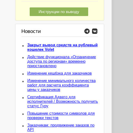
Инструкции по выводу
Новости
Закрыт вывод средств на рублевый
кошелек Volet
Действие функционала «Ограничение
доступа по регионам» временно
приостановлено
Изменение кешбэка для заказчиков
Изменение минимального количества
работ для расчета коэффициента
цены у заказчиков
Сертификация Адвего для
исполнителей / Возможность получить
статус Гуру
Повышение стоимости символов для
проверки текстов
Заказчикам: продвижение заказов по
API