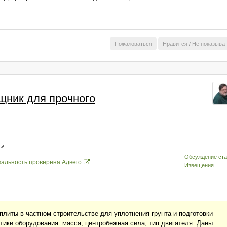
Пожаловаться
Нравится
/
Не показыва
щник для прочного
Обсуждение ста
кальность проверена Адвего
Извещения
литы в частном строительстве для уплотнения грунта и подготовки
ики оборудования: масса, центробежная сила, тип двигателя. Даны