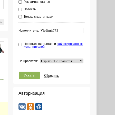
Рекламная статья
Новость
Только с картинками
ть
Исполнитель:
Не показывать статьи
заблокированных
исполнителей
Не нравится:
Искать
Сбросить
тьи
Авторизация