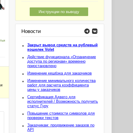
Инструкции по выводу
Новости
тьи
Закрыт вывод средств на рублевый
кошелек Volet
Действие функционала «Ограничение
доступа по регионам» временно
приостановлено
Изменение кешбэка для заказчиков
Изменение минимального количества
 и
работ для расчета коэффициента
цены у заказчиков
Сертификация Адвего для
исполнителей / Возможность получить
статус Гуру
Повышение стоимости символов для
проверки текстов
Заказчикам: продвижение заказов по
API