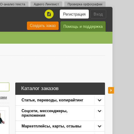
O-анализ текста
Адвего Лингвист
Проверка орфографии
Регистрация
Вход
A
Создать заказ
Помощь и поддержка
Каталог заказов
нками
Статьи, переводы, копирайтинг
Соцсети, мессенджеры,
приложения
Маркетплейсы, карты, отзывы