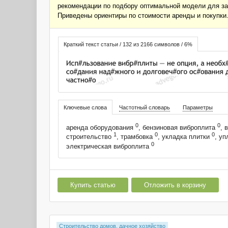
рекомендации по подбору оптимальной модели для за
Приведены ориентиры по стоимости аренды и покупки
Краткий текст статьи / 132 из 2166 символов / 6%
Ключевые слова
Частотный словарь
Параметры
0
0
аренда оборудования
, бензиновая виброплита
, 
1
0
0
строительство
, трамбовка
, укладка плитки
, уп
0
электрическая виброплита
Купить статью
Отложить в корзину
Строительство домов, дачное хозяйство