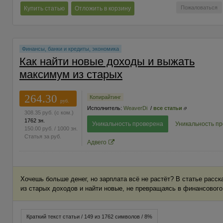
Пожаловаться
Купить статью
Отложить в корзину
Финансы, банки и кредиты, экономика
Как найти новые доходы и выжать
максимум из старых
264.30
Копирайтинг
руб.
Исполнитель:
WeaverDi
/
все статьи
308.35
руб.
(с ком.)
1762 зн.
Уникальность проверена
Уникальность п
150.00
руб.
/ 1000 зн.
Статья за
руб.
Адвего
Хочешь больше денег, но зарплата всё не растёт? В статье расс
из старых доходов и найти новые, не превращаясь в финансового
Краткий текст статьи / 149 из 1762 символов / 8%