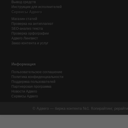
Вывод средств
Инструкции для исполнителей
Сервисы Адвего
Магазин статей
Проверка на антиплагиат
SEO-анализ текста
Проверка орфографии
Адвего
Лингвист
Заказ контента и услуг
Информация
Пользовательское соглашение
Политика конфиденциальности
Поддержка пользователей
Партнерская программа
Новости Адвего
Сервисы Адвего
© Адвего — биржа контента №1. Копирайтинг, рерайти