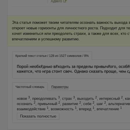
Адвего
Эта статья поможет твоим читателям осознать важность выхода 
откроет новые горизонты для личностного роста. Подходит для те
хочет измениться или преодолеть страхи, а также для всех, кто 
впечатлениям и успешному развитию.
Краткий текст статьи / 128 из 1527 символов / 8%
Частотный словарь
Параметры
3
3
3
2
2
новое
, преодолевать
, страх
, выходить
, интересный
, к
2
2
2
2
2
осознать
, привычный
, развитие
, себе
, шаг
, альтернати
1
1
1
1
взаимодействие
, возможность
, вперед
, впечатление
Показать полностью