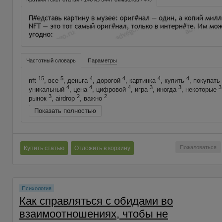
Частотный словарь
Параметры
15
5
4
4
4
4
nft
, все
, деньга
, дорогой
, картинка
, купить
, покупать
4
4
4
3
3
3
уникальный
, цена
, цифровой
, игра
, иногда
, некоторые
3
2
2
рынок
, airdrop
, важно
Показать полностью
Пожаловаться
Купить статью
Отложить в корзину
Психология
Как справляться с обидами во
взаимоотношениях, чтобы не