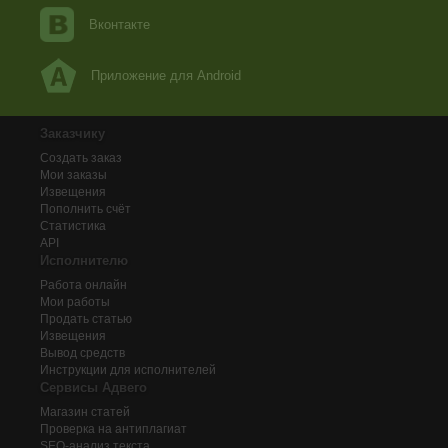
Вконтакте
Приложение для Android
Заказчику
Создать заказ
Мои заказы
Извещения
Пополнить счёт
Статистика
API
Исполнителю
Работа онлайн
Мои работы
Продать статью
Извещения
Вывод средств
Инструкции для исполнителей
Сервисы Адвего
Магазин статей
Проверка на антиплагиат
SEO-анализ текста