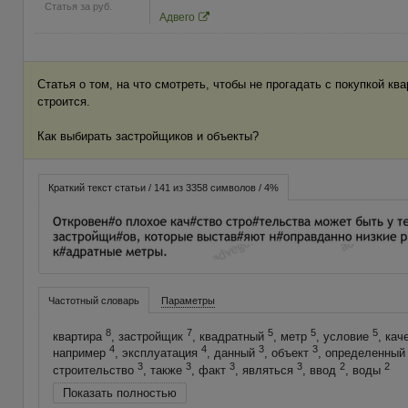
Статья за
руб.
Адвего
Статья о том, на что смотреть, чтобы не прогадать с покупкой кв
строится.
Как выбирать застройщиков и объекты?
Краткий текст статьи / 141 из 3358 символов / 4%
Частотный словарь
Параметры
8
7
5
5
5
квартира
, застройщик
, квадратный
, метр
, условие
, кач
4
4
3
3
например
, эксплуатация
, данный
, объект
, определенны
3
3
3
3
2
2
строительство
, также
, факт
, являться
, ввод
, воды
Показать полностью