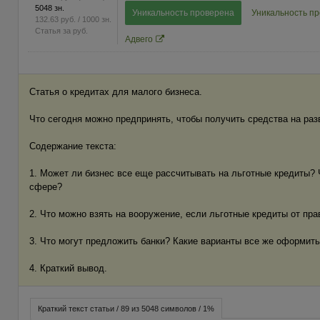
5048 зн.
Уникальность проверена
Уникальность п
132.63
руб.
/ 1000 зн.
Статья за
руб.
Адвего
Статья о кредитах для малого бизнеса.
Что сегодня можно предпринять, чтобы получить средства на раз
Содержание текста:
1. Может ли бизнес все еще рассчитывать на льготные кредиты? 
сфере?
2. Что можно взять на вооружение, если льготные кредиты от пр
3. Что могут предложить банки? Какие варианты все же оформит
4. Краткий вывод.
Краткий текст статьи / 89 из 5048 символов / 1%