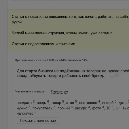
Статья с пошаговым описанием того, как начать работать на себя, 
рукой.
Четкий мини-план/инструкция, чтобы начать уже сегодня.
Статья с подзаголовком и списками.
Краткий текст статьи / 108 из 2449 символов / 4%
Частотный словарь
Параметры
8
6
5
5
4
3
продажа
, вещь
, товар
, этап
, состояние
, вещий
, деть
3
3
3
3
3
2
2
нужно
, покупатель
, прочий
, ресурс
, фото
, 10
, б
, вы
2
например
Показать полностью