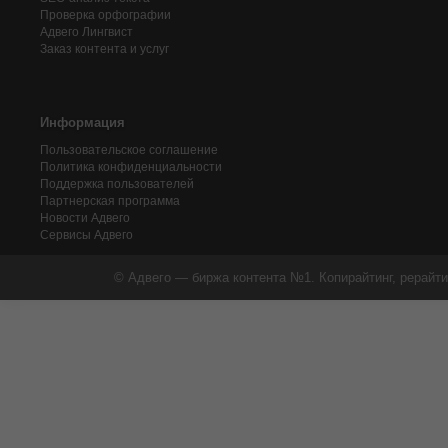
Проверка орфографии
Адвего
Лингвист
Заказ контента и услуг
Информация
Пользовательское соглашение
Политика конфиденциальности
Поддержка пользователей
Партнерская программа
Новости Адвего
Сервисы Адвего
© Адвего — биржа контента №1. Копирайтинг, рерайти