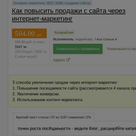
Интернет-маркетинг, SEO, SMM, создание сайтов
Как повысить продажи с сайта через
интернет-маркетинг
504.00
Копирайтинг
руб.
Исполнитель:
negonivolny
/
все статьи
588.00
руб.
(с ком.)
3167 зн.
Уникальность проверена
Уникальность п
159.14
руб.
/ 1000 зн.
Статья за
руб.
Адвего
3 способа увеличения продаж через интернет-маркетинг:
1. Повышение посещаемости сайта (рассматривается 4 канала пр
2. Увеличение конверсии.
3. Использование контент-маркетинга.
Краткий текст статьи / 67 из 3167 символов / 2%