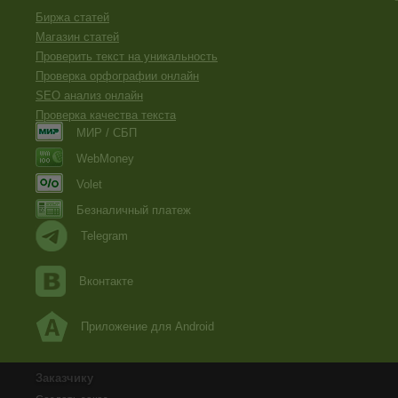
Биржа статей
Магазин статей
Проверить текст на уникальность
Проверка орфографии онлайн
SEO анализ онлайн
Проверка качества текста
МИР / СБП
WebMoney
Volet
Безналичный платеж
Telegram
Вконтакте
Приложение для Android
Заказчику