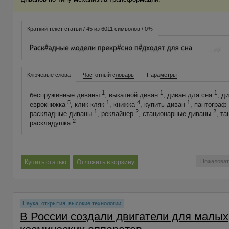
Краткий текст статьи / 45 из 6011 символов / 0%
Ключевые слова
Частотный словарь
Параметры
1
1
1
беспружинные диваны
, выкатной диван
, диван для сна
, д
5
1
4
1
еврокнижка
, клик-кляк
, книжка
, купить диван
, пантограф
1
2
2
раскладные диваны
, реклайнер
, стационарные диваны
, та
2
раскладушка
Пожаловат
Купить статью
Отложить в корзину
Наука, открытия, высокие технологии
В России создали двигатели для малых