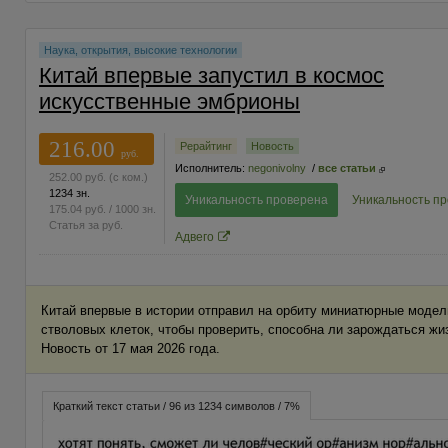
Наука, открытия, высокие технологии
Китай впервые запустил в космос
искусственные эмбрионы
216.00
Рерайтинг
Новость
руб.
Исполнитель:
negonivolny
/
все статьи
252.00
руб.
(с ком.)
1234 зн.
Уникальность проверена
Уникальность п
175.04
руб.
/ 1000 зн.
Статья за
руб.
Адвего
Китай впервые в истории отправил на орбиту миниатюрные моде
стволовых клеток, чтобы проверить, способна ли зарождаться жи
Новость от 17 мая 2026 года.
Краткий текст статьи / 96 из 1234 символов / 7%