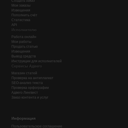
Создать заказ
Мои заказы
Извещения
Пополнить счёт
Статистика
API
Исполнителю
Работа онлайн
Мои работы
Продать статью
Извещения
Вывод средств
Инструкции для исполнителей
Сервисы Адвего
Магазин статей
Проверка на антиплагиат
SEO-анализ текста
Проверка орфографии
Адвего
Лингвист
Заказ контента и услуг
Информация
Пользовательское соглашение