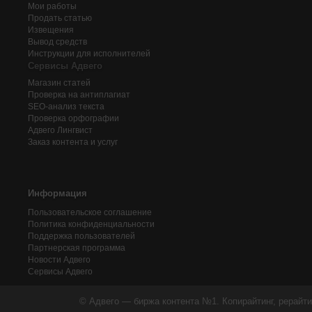
Мои работы
Продать статью
Извещения
Вывод средств
Инструкции для исполнителей
Сервисы Адвего
Магазин статей
Проверка на антиплагиат
SEO-анализ текста
Проверка орфографии
Адвего
Лингвист
Заказ контента и услуг
Информация
Пользовательское соглашение
Политика конфиденциальности
Поддержка пользователей
Партнерская программа
Новости Адвего
Сервисы Адвего
© Адвего — биржа контента №1. Копирайтинг, рерайти