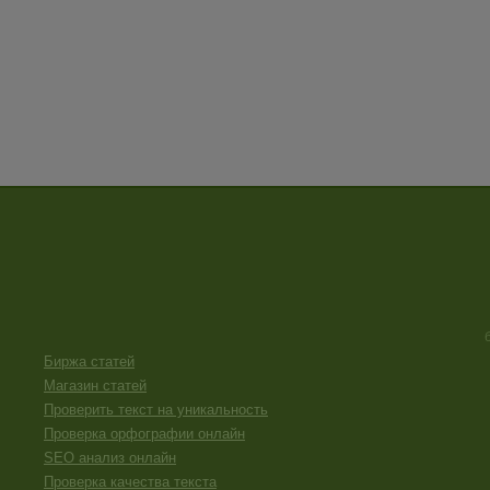
Биржа статей
Магазин статей
Проверить текст на уникальность
Проверка орфографии онлайн
SEO анализ онлайн
Проверка качества текста